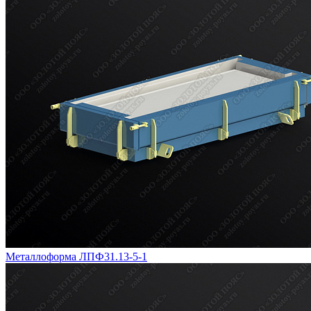
Металлоформа ЛПФ31.13-5-1