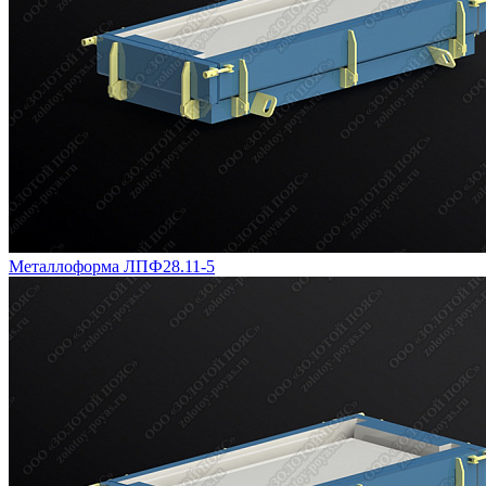
Металлоформа ЛПФ28.11-5