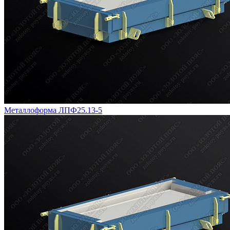
Металлоформа ЛПФ25.13-5