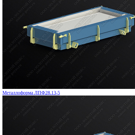
Металлоформа ЛПФ28.13-5