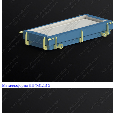
Металлоформа ЛПФ31.13-5