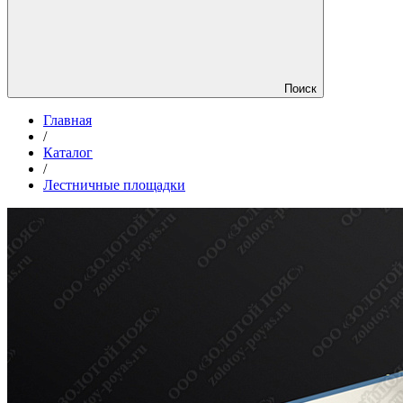
Поиск
Главная
/
Каталог
/
Лестничные площадки