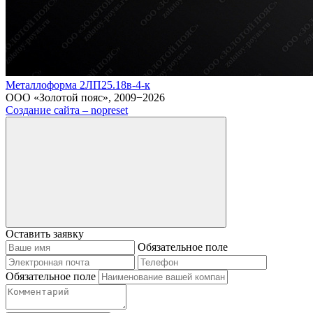
Металлоформа 2ЛП25.18в-4-к
ООО «Золотой пояс», 2009−2026
Создание сайта – nopreset
Оставить заявку
Обязательное поле
Обязательное поле