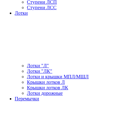
Ступени ЛСП
Ступени ЛСС
Лотки
Лотки "Л"
Лотки "ЛК"
Лотки и крышки МПЛ/МШЛ
Крышки лотков Л
Крышки лотков ЛК
Лотки дорожные
Перемычки