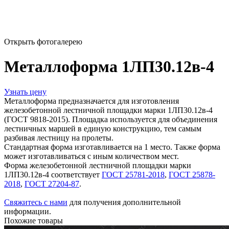
Открыть фотогалерею
Металлоформа 1ЛП30.12в-4
Узнать цену
Металлоформа предназначается для изготовления
железобетонной лестничной площадки марки 1ЛП30.12в-4
(ГОСТ 9818-2015). Площадка используется для объединения
лестничных маршей в единую конструкцию, тем самым
разбивая лестницу на пролеты.
Стандартная форма изготавливается на 1 место. Также форма
может изготавливаться с иным количеством мест.
Форма железобетонной лестничной площадки марки
1ЛП30.12в-4 соответствует
ГОСТ 25781-2018
,
ГОСТ 25878-
2018
,
ГОСТ 27204-87
.
Свяжитесь с нами
для получения дополнительной
информации.
Похожие товары