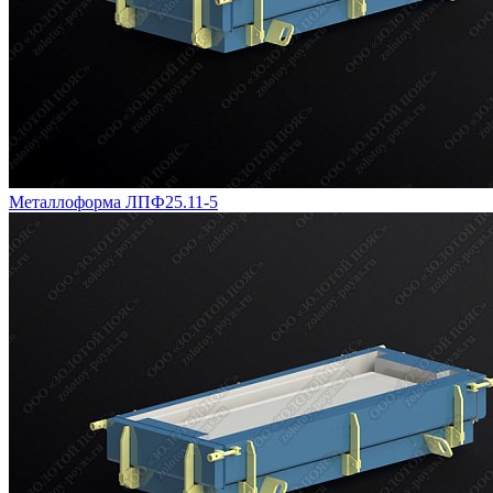
Металлоформа ЛПФ25.11-5