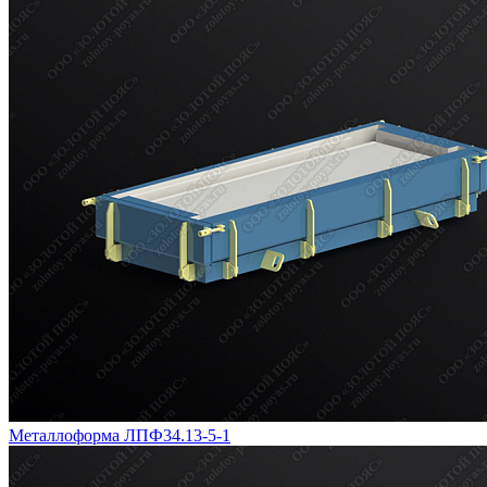
Металлоформа ЛПФ34.13-5-1