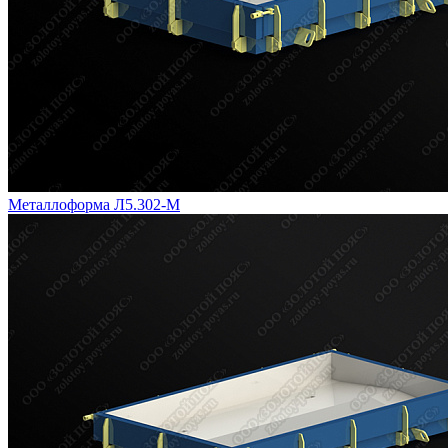
Металлоформа Л5.302-М