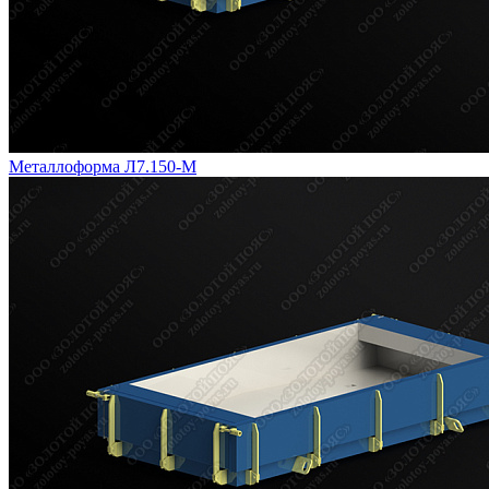
Металлоформа Л7.150-М