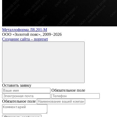
Металлоформа Л8.201-М
ООО «Золотой пояс», 2009−2026
Создание сайта – nopreset
Оставить заявку
Обязательное поле
Обязательное поле