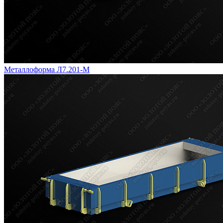
Металлоформа Л7.201-М