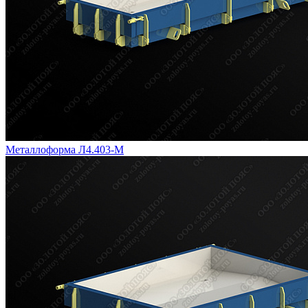
Металлоформа Л4.403-М