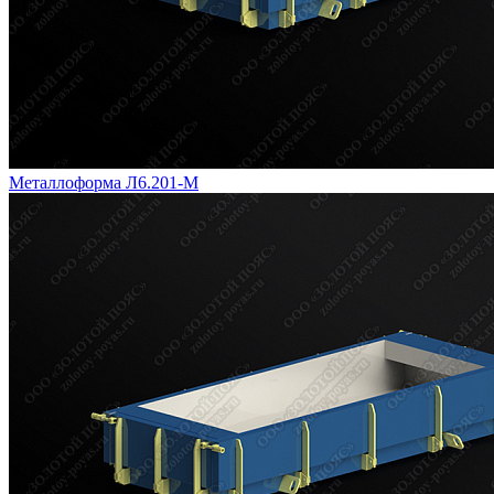
Металлоформа Л6.201-М