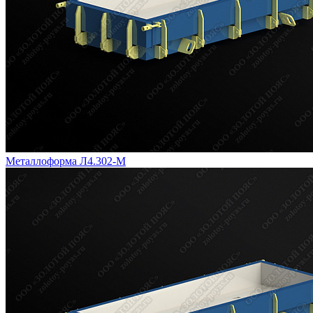
Металлоформа Л4.302-М