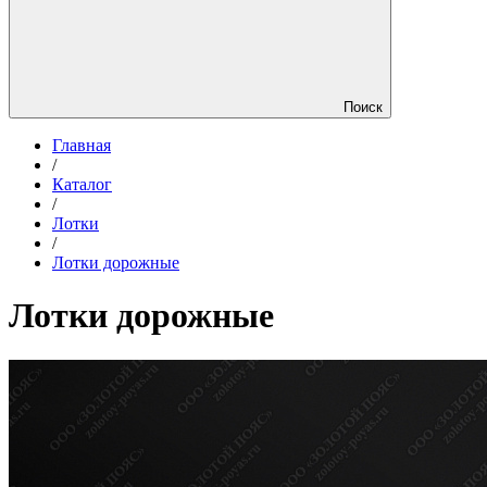
Поиск
Главная
/
Каталог
/
Лотки
/
Лотки дорожные
Лотки дорожные