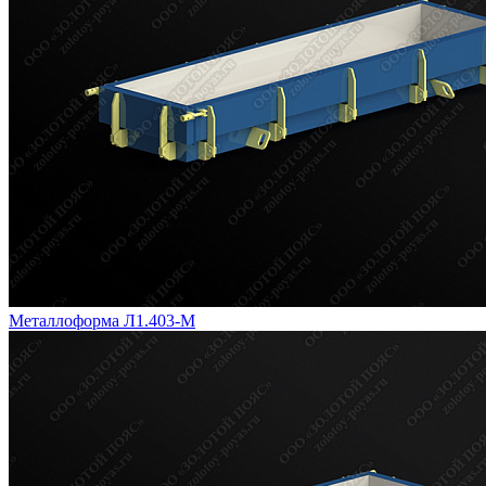
Металлоформа Л1.403-М