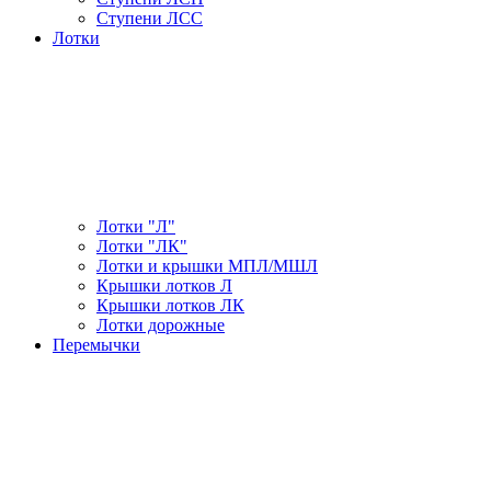
Ступени ЛСС
Лотки
Лотки "Л"
Лотки "ЛК"
Лотки и крышки МПЛ/МШЛ
Крышки лотков Л
Крышки лотков ЛК
Лотки дорожные
Перемычки