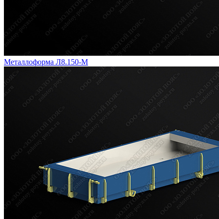
Металлоформа Л8.150-М