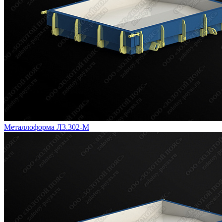
Металлоформа Л3.302-М