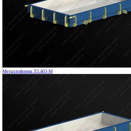
Металлоформа Л3.403-М