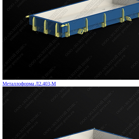
Металлоформа Л2.403-М