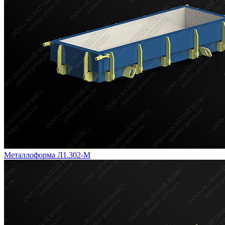
Металлоформа Л1.302-М