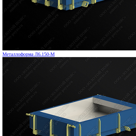
Металлоформа Л6.150-М