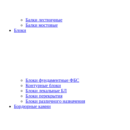
Балки лестничные
Балки мостовые
Блоки
Блоки фундаментные ФБС
Контурные блоки
Блоки лекальные БЛ
Блоки перекрытия
Блоки различного назначения
Бордюрные камни