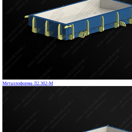
Металлоформа Л2.302-М