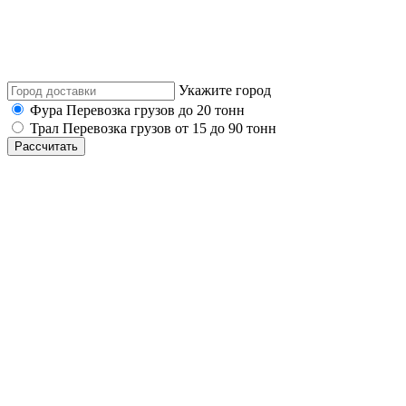
Укажите город
Фура
Перевозка грузов до 20 тонн
Трал
Перевозка грузов от 15 до 90 тонн
Рассчитать