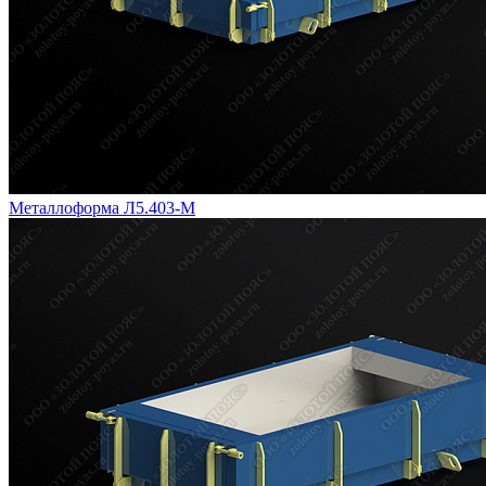
Металлоформа Л5.403-М