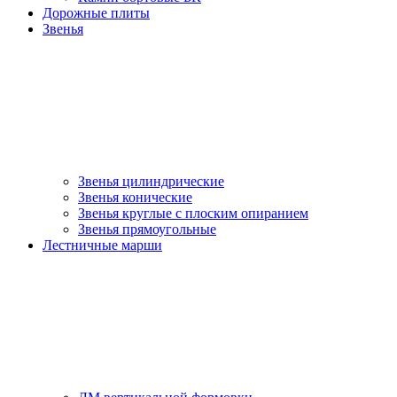
Дорожные плиты
Звенья
Звенья цилиндрические
Звенья конические
Звенья круглые с плоским опиранием
Звенья прямоугольные
Лестничные марши