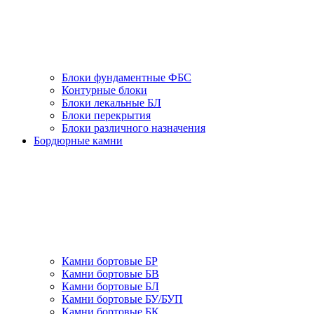
Блоки фундаментные ФБС
Контурные блоки
Блоки лекальные БЛ
Блоки перекрытия
Блоки различного назначения
Бордюрные камни
Камни бортовые БР
Камни бортовые БВ
Камни бортовые БЛ
Камни бортовые БУ/БУП
Камни бортовые БК