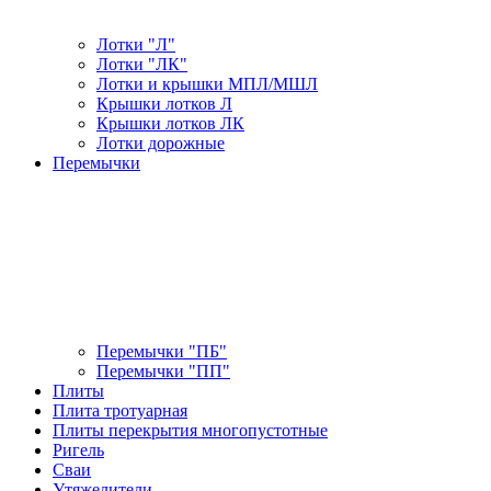
Лотки "Л"
Лотки "ЛК"
Лотки и крышки МПЛ/МШЛ
Крышки лотков Л
Крышки лотков ЛК
Лотки дорожные
Перемычки
Перемычки "ПБ"
Перемычки "ПП"
Плиты
Плита тротуарная
Плиты перекрытия многопустотные
Ригель
Сваи
Утяжелители