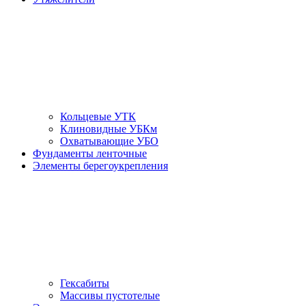
Кольцевые УТК
Клиновидные УБКм
Охватывающие УБО
Фундаменты ленточные
Элементы берегоукрепления
Гексабиты
Массивы пустотелые