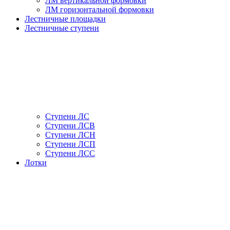
ЛМ вертикальной формовки
ЛМ горизонтальной формовки
Лестничные площадки
Лестничные ступени
Ступени ЛС
Ступени ЛСВ
Ступени ЛСН
Ступени ЛСП
Ступени ЛСС
Лотки