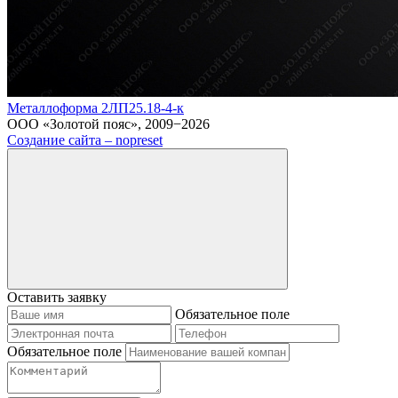
Металлоформа 2ЛП25.18-4-к
ООО «Золотой пояс», 2009−2026
Создание сайта – nopreset
Оставить заявку
Обязательное поле
Обязательное поле