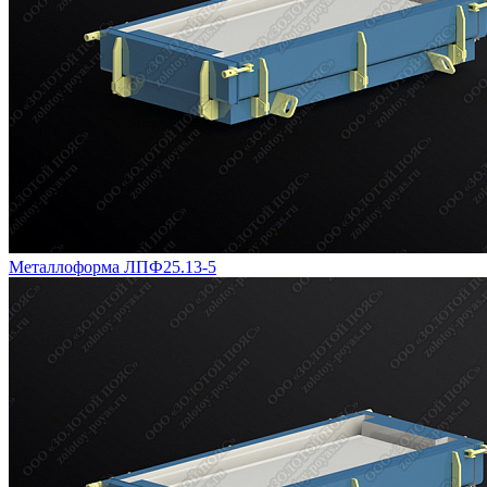
Металлоформа ЛПФ25.13-5