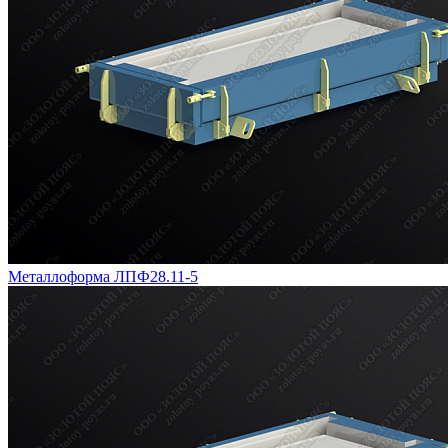
Металлоформа ЛПФ28.11-5