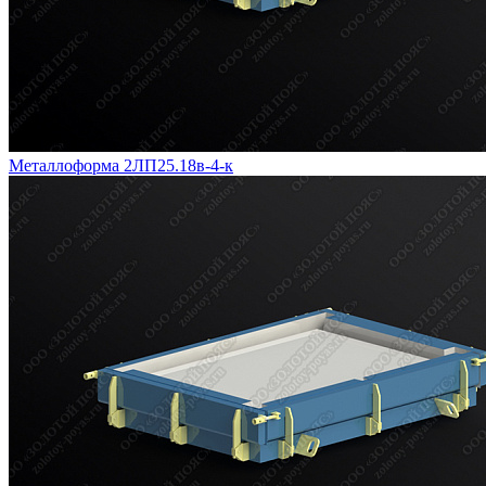
Металлоформа 2ЛП25.18в-4-к