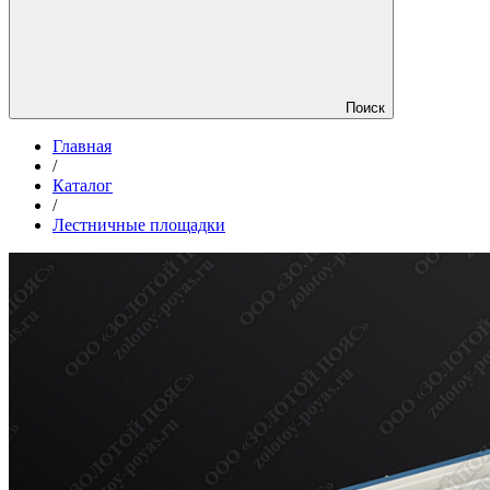
Поиск
Главная
/
Каталог
/
Лестничные площадки