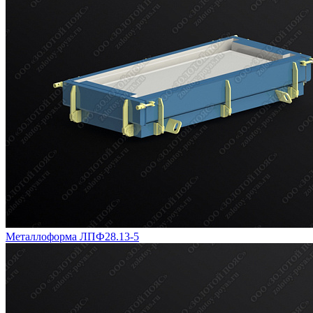
Металлоформа ЛПФ28.13-5