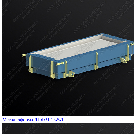
Металлоформа ЛПФ31.13-5-1