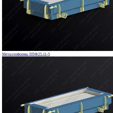
Металлоформа ЛПФ25.11-5