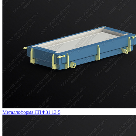
Металлоформа ЛПФ31.13-5