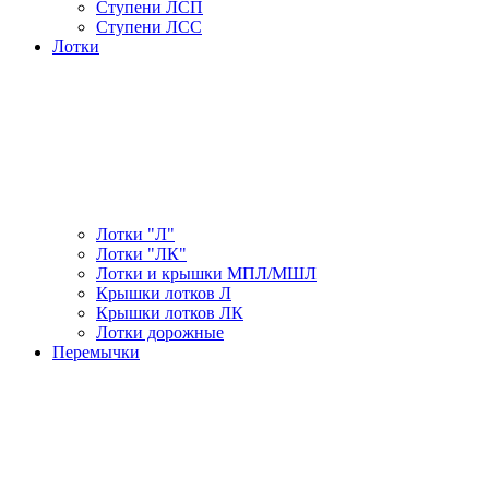
Ступени ЛСП
Ступени ЛСС
Лотки
Лотки "Л"
Лотки "ЛК"
Лотки и крышки МПЛ/МШЛ
Крышки лотков Л
Крышки лотков ЛК
Лотки дорожные
Перемычки