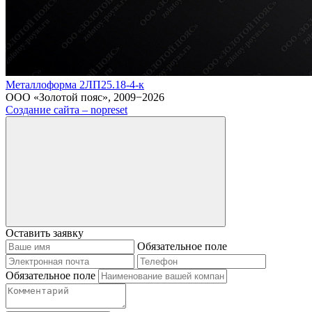
Металлоформа 2ЛП25.18-4-к
ООО «Золотой пояс», 2009−2026
Создание сайта – nopreset
Оставить заявку
Обязательное поле
Обязательное поле