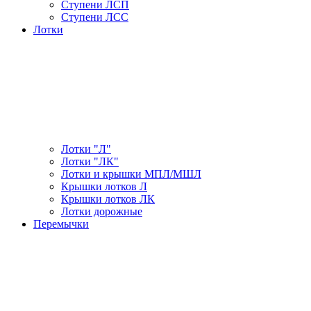
Ступени ЛСП
Ступени ЛСС
Лотки
Лотки "Л"
Лотки "ЛК"
Лотки и крышки МПЛ/МШЛ
Крышки лотков Л
Крышки лотков ЛК
Лотки дорожные
Перемычки