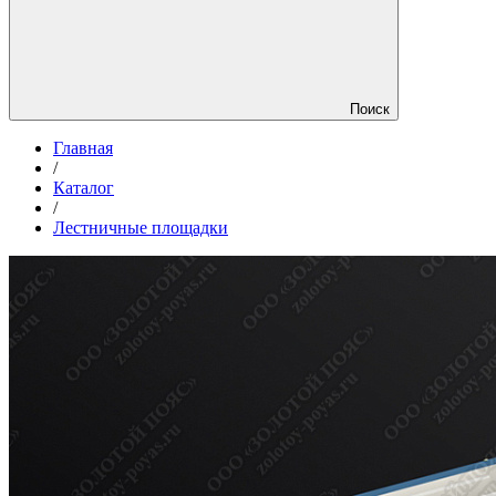
Поиск
Главная
/
Каталог
/
Лестничные площадки