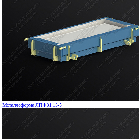
Металлоформа ЛПФ31.13-5