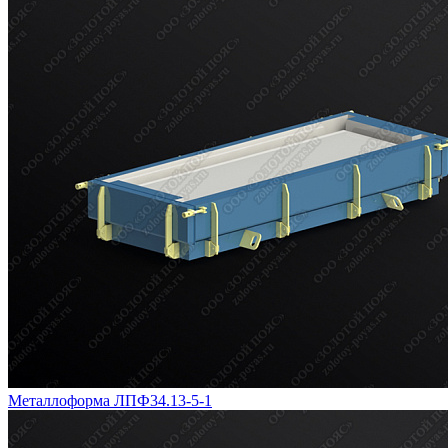
Металлоформа ЛПФ34.13-5-1