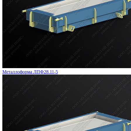
Металлоформа ЛПФ28.11-5