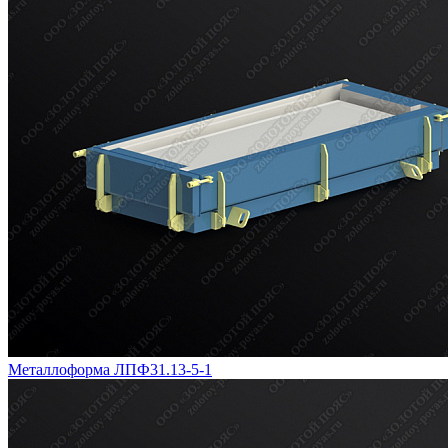
Металлоформа ЛПФ31.13-5-1