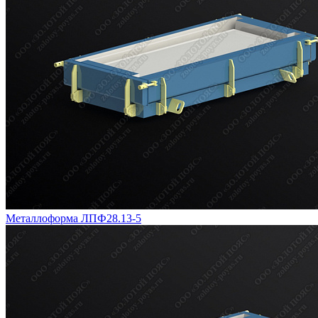
Металлоформа ЛПФ28.13-5