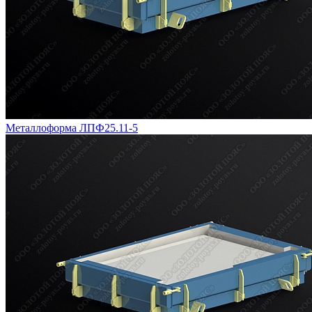
Металлоформа ЛПФ25.11-5