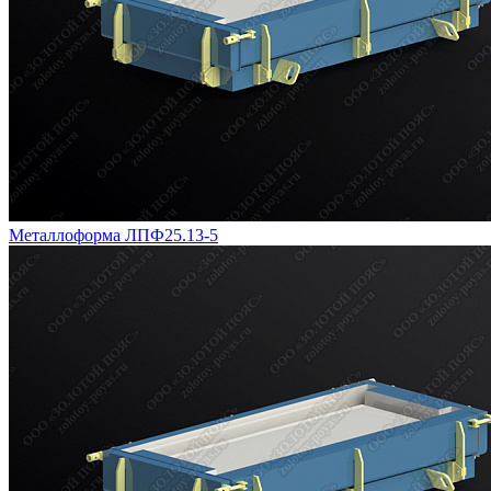
Металлоформа ЛПФ25.13-5