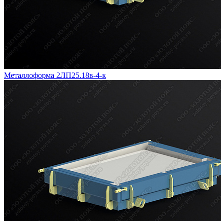
Металлоформа 2ЛП25.18в-4-к