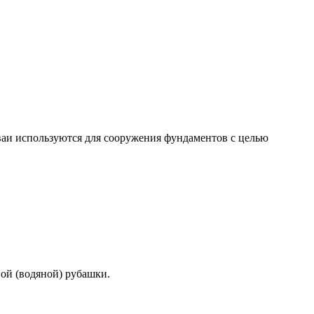
Сваи используются для сооружения фундаментов с целью
вой (водяной) рубашки.