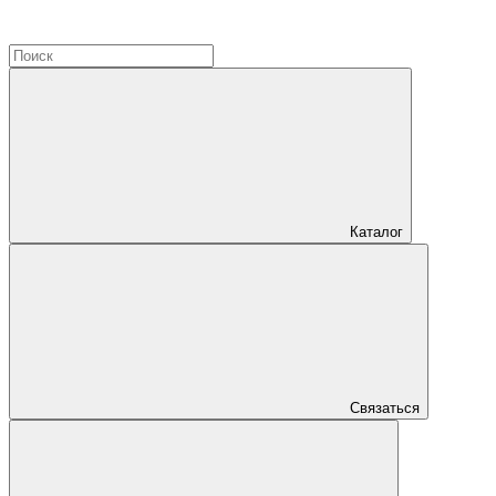
Каталог
Связаться