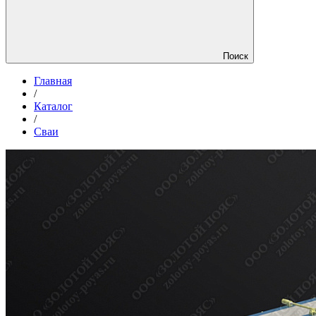
Поиск
Главная
/
Каталог
/
Сваи