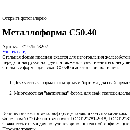
Открыть фотогалерею
Металлоформа С50.40
Артикул e7192be53202
Узнать цену
Стальная форма предназначается для изготовления железобето
передачи нагрузки на грунт, а также для увеличения его несущ
Стальные формы для свай С50.40 имеют два исполнения:
Двухместная форма с откидными бортами для свай прямо
Многоместная "матричная" форма для свай трапецеидальн
Количество мест в металлоформе устанавливается заказчиком.
Форма свай С50.40 соответствует ГОСТ 25781-2018, ГОСТ 258
Свяжитесь с нами для получения дополнительной информации
Похожие товары