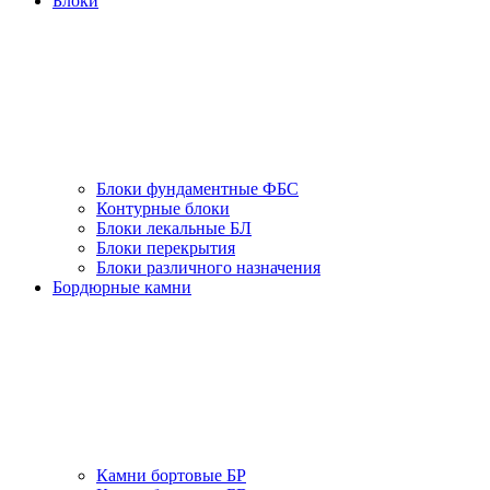
Блоки
Блоки фундаментные ФБС
Контурные блоки
Блоки лекальные БЛ
Блоки перекрытия
Блоки различного назначения
Бордюрные камни
Камни бортовые БР