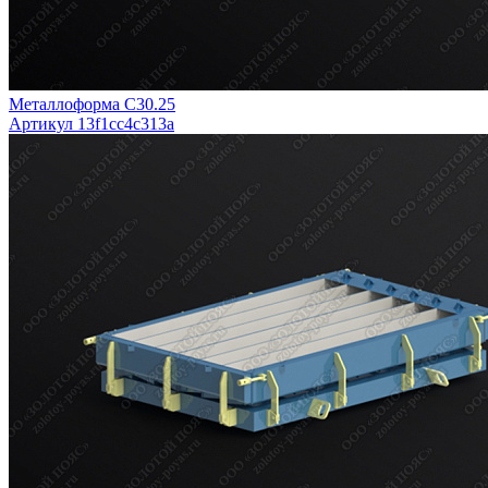
Металлоформа С30.25
Артикул 13f1cc4c313a