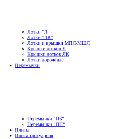
Лотки "Л"
Лотки "ЛК"
Лотки и крышки МПЛ/МШЛ
Крышки лотков Л
Крышки лотков ЛК
Лотки дорожные
Перемычки
Перемычки "ПБ"
Перемычки "ПП"
Плиты
Плита тротуарная