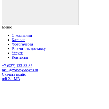
Меню
О компании
Каталог
Фотогалерея
Рассчитать доставку
Услуги
Контакты
+7 (927) 133-33-37
mail@zolotoy-poyas.ru
Скачать прайс
pdf 2.1 MB