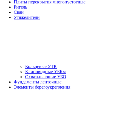
Плиты перекрытия многопустотные
Ригель
Сваи
Утяжелители
Кольцевые УТК
Клиновидные УБКм
Охватывающие УБО
Фундаменты ленточные
Элементы берегоукрепления