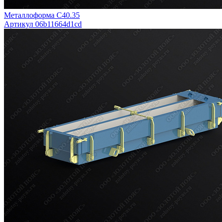
Металлоформа С40.35
Артикул 06b11664d1cd