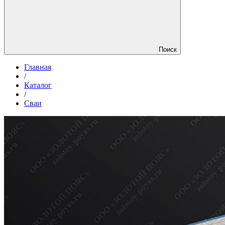
Поиск
Главная
/
Каталог
/
Сваи