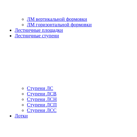
ЛМ вертикальной формовки
ЛМ горизонтальной формовки
Лестничные площадки
Лестничные ступени
Ступени ЛС
Ступени ЛСВ
Ступени ЛСН
Ступени ЛСП
Ступени ЛСС
Лотки