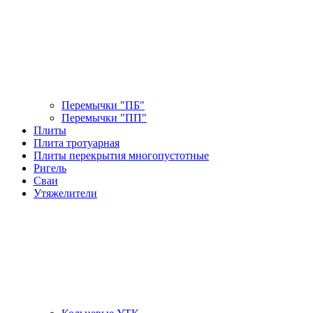
Перемычки "ПБ"
Перемычки "ПП"
Плиты
Плита тротуарная
Плиты перекрытия многопустотные
Ригель
Сваи
Утяжелители