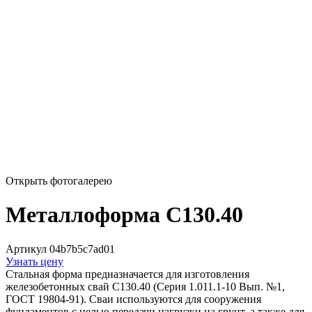
Открыть фотогалерею
Металлоформа С130.40
Артикул 04b7b5c7ad01
Узнать цену
Стальная форма предназначается для изготовления
железобетонных свай С130.40 (Серия 1.011.1-10 Вып. №1,
ГОСТ 19804-91). Сваи используются для сооружения
фундаментов с целью передачи нагрузки на грунт, а также для