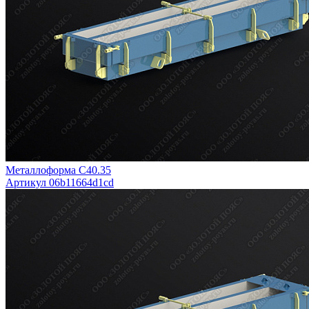
Металлоформа С40.35
Артикул 06b11664d1cd