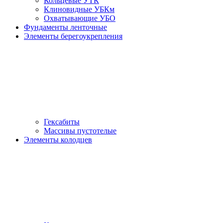
Кольцевые УТК
Клиновидные УБКм
Охватывающие УБО
Фундаменты ленточные
Элементы берегоукрепления
Гексабиты
Массивы пустотелые
Элементы колодцев