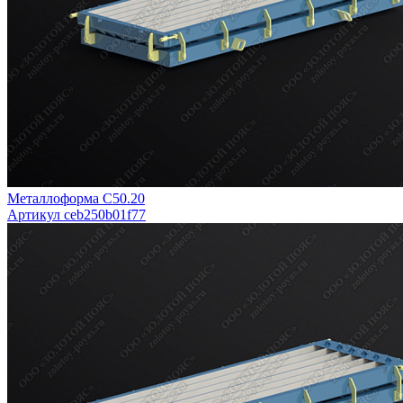
Металлоформа С50.20
Артикул ceb250b01f77