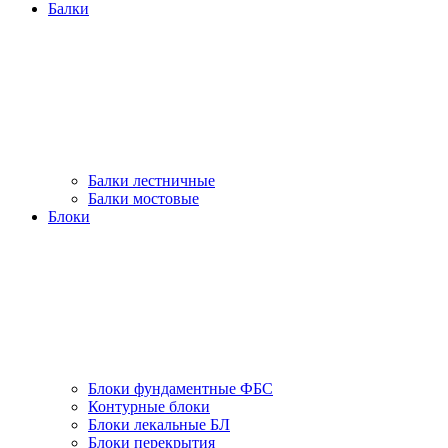
Балки
Балки лестничные
Балки мостовые
Блоки
Блоки фундаментные ФБС
Контурные блоки
Блоки лекальные БЛ
Блоки перекрытия