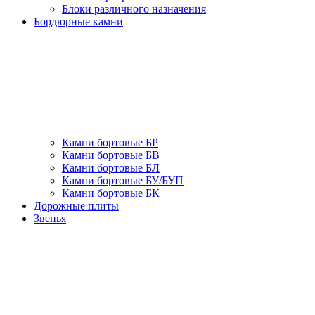
Блоки различного назначения
Бордюрные камни
Камни бортовые БР
Камни бортовые БВ
Камни бортовые БЛ
Камни бортовые БУ/БУП
Камни бортовые БК
Дорожные плиты
Звенья