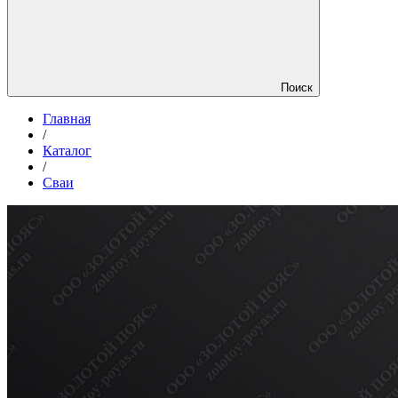
Поиск
Главная
/
Каталог
/
Сваи