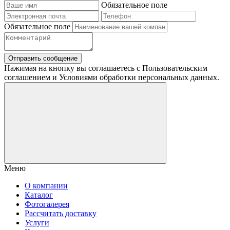
Обязательное поле
Обязательное поле
Отправить сообщение
Нажимая на кнопку вы соглашаетесь с Пользовательским
соглашением и Условиями обработки персональных данных.
Меню
О компании
Каталог
Фотогалерея
Рассчитать доставку
Услуги