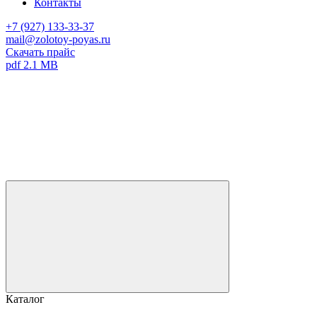
Контакты
+7 (927) 133-33-37
mail@zolotoy-poyas.ru
Скачать прайс
pdf 2.1 MB
Каталог