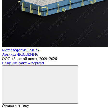
Металлоформа С50.25
Артикул 4fc3cc834f46
ООО «Золотой пояс», 2009−2026
Создание сайта – nopreset
Оставить заявку