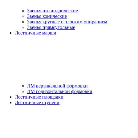
Звенья цилиндрические
Звенья конические
Звенья круглые с плоским опиранием
Звенья прямоугольные
Лестничные марши
ЛМ вертикальной формовки
ЛМ горизонтальной формовки
Лестничные площадки
Лестничные ступени