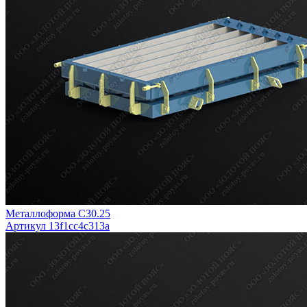
Металлоформа С30.25
Артикул 13f1cc4c313a