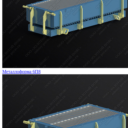
Металлоформа 6П8