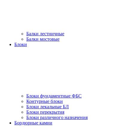
Балки лестничные
Балки мостовые
Блоки
Блоки фундаментные ФБС
Контурные блоки
Блоки лекальные БЛ
Блоки перекрытия
Блоки различного назначения
Бордюрные камни