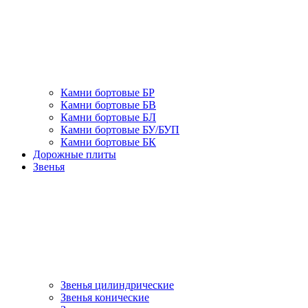
Камни бортовые БР
Камни бортовые БВ
Камни бортовые БЛ
Камни бортовые БУ/БУП
Камни бортовые БК
Дорожные плиты
Звенья
Звенья цилиндрические
Звенья конические