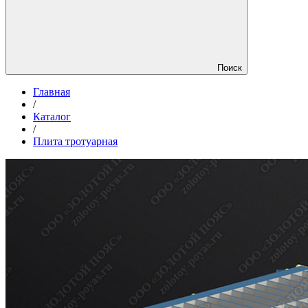
Поиск
Главная
/
Каталог
/
Плита тротуарная