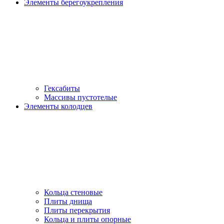
Элементы берегоукрепления
Гексабиты
Массивы пустотелые
Элементы колодцев
Кольца стеновые
Плиты днища
Плиты перекрытия
Кольца и плиты опорные