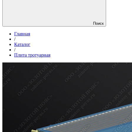
Поиск
Главная
/
Каталог
/
Плита тротуарная