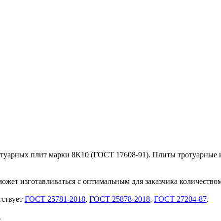
отуарных плит марки 8К10 (ГОСТ 17608-91). Плиты тротуарные 
может изготавливаться с оптимальным для заказчика количеством
тствует
ГОСТ 25781-2018
,
ГОСТ 25878-2018
,
ГОСТ 27204-87
.
.