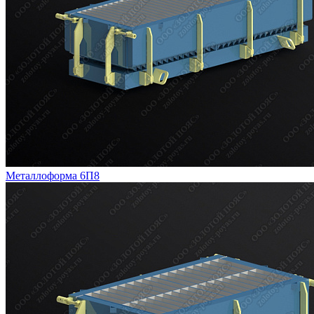
Металлоформа 6П8