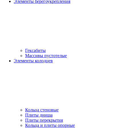
Элементы берегоукрепления
Гексабиты
Массивы пустотелые
Элементы колодцев
Кольца стеновые
Плиты днища
Плиты перекрытия
Кольца и плиты опорные