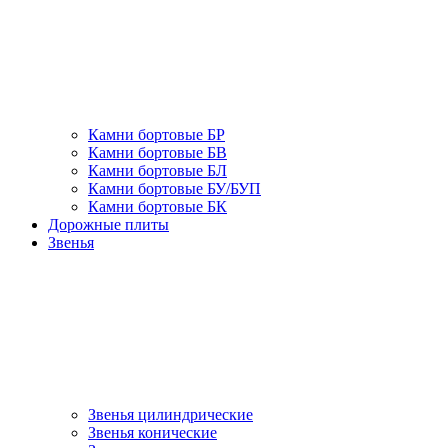
Камни бортовые БР
Камни бортовые БВ
Камни бортовые БЛ
Камни бортовые БУ/БУП
Камни бортовые БК
Дорожные плиты
Звенья
Звенья цилиндрические
Звенья конические