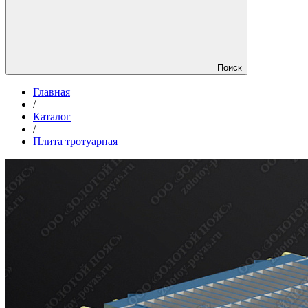
Поиск
Главная
/
Каталог
/
Плита тротуарная