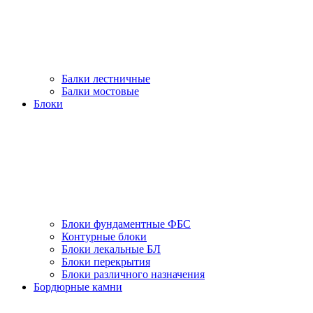
Балки лестничные
Балки мостовые
Блоки
Блоки фундаментные ФБС
Контурные блоки
Блоки лекальные БЛ
Блоки перекрытия
Блоки различного назначения
Бордюрные камни