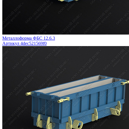
Металлоформа ФБС 12.6.3
Артикул 4dec521569f0