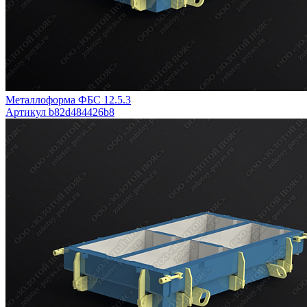
Металлоформа ФБС 12.5.3
Артикул b82d484426b8