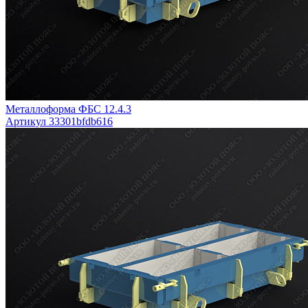
Металлоформа ФБС 12.4.3
Артикул 33301bfdb616