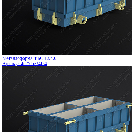
Металлоформа ФБС 12.4.6
Артикул 4d75fae34f24