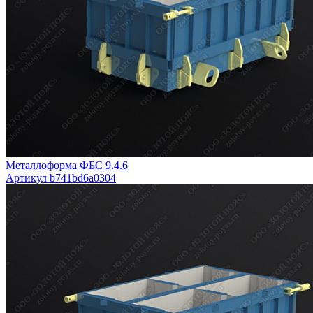
Металлоформа ФБС 9.4.6
Артикул b741bd6a0304