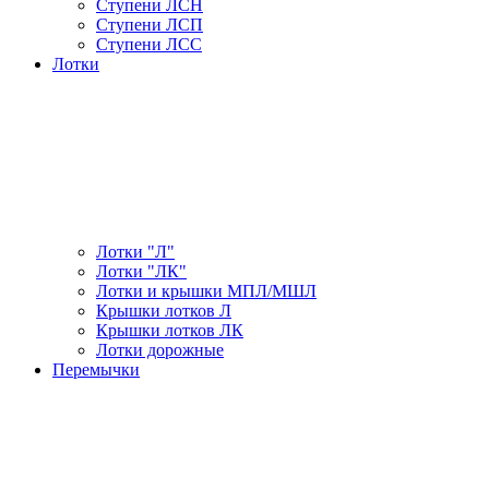
Ступени ЛСН
Ступени ЛСП
Ступени ЛСС
Лотки
Лотки "Л"
Лотки "ЛК"
Лотки и крышки МПЛ/МШЛ
Крышки лотков Л
Крышки лотков ЛК
Лотки дорожные
Перемычки