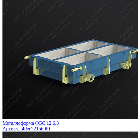
Металлоформа ФБС 12.6.3
Артикул 4dec521569f0