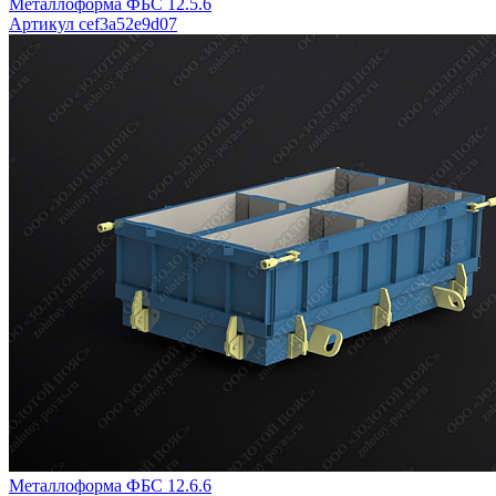
Металлоформа ФБС 12.5.6
Артикул cef3a52e9d07
Металлоформа ФБС 12.6.6