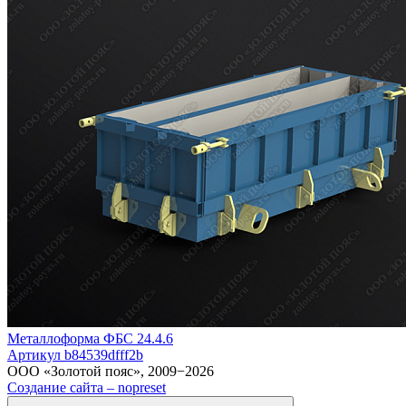
Металлоформа ФБС 24.4.6
Артикул b84539dfff2b
ООО «Золотой пояс», 2009−2026
Создание сайта – nopreset