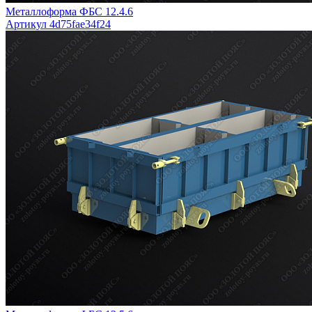
Металлоформа ФБС 12.4.6
Артикул 4d75fae34f24