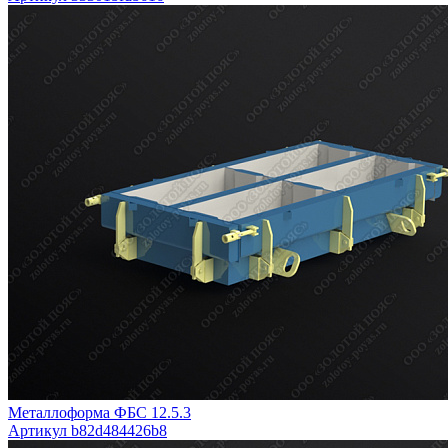
Металлоформа ФБС 12.5.3
Артикул b82d484426b8