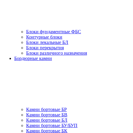
Блоки фундаментные ФБС
Контурные блоки
Блоки лекальные БЛ
Блоки перекрытия
Блоки различного назначения
Бордюрные камни
Камни бортовые БР
Камни бортовые БВ
Камни бортовые БЛ
Камни бортовые БУ/БУП
Камни бортовые БК