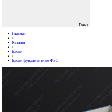
Поиск
Главная
/
Каталог
/
Блоки
/
Блоки фундаментные ФБС