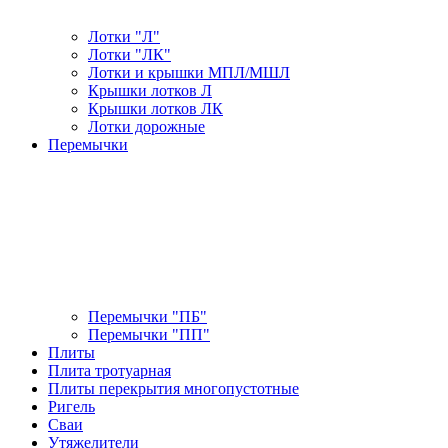
Лотки "Л"
Лотки "ЛК"
Лотки и крышки МПЛ/МШЛ
Крышки лотков Л
Крышки лотков ЛК
Лотки дорожные
Перемычки
Перемычки "ПБ"
Перемычки "ПП"
Плиты
Плита тротуарная
Плиты перекрытия многопустотные
Ригель
Сваи
Утяжелители