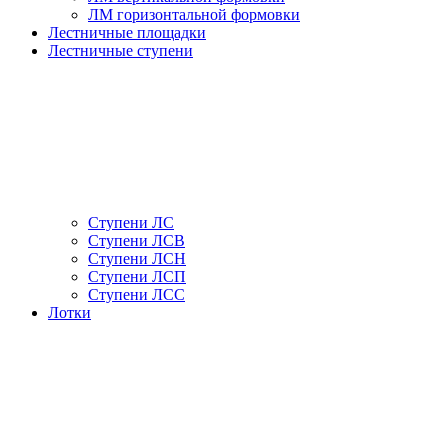
ЛМ горизонтальной формовки
Лестничные площадки
Лестничные ступени
Ступени ЛС
Ступени ЛСВ
Ступени ЛСН
Ступени ЛСП
Ступени ЛСС
Лотки