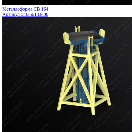
Металлоформа СВ 164
Артикул 5f3366133d00