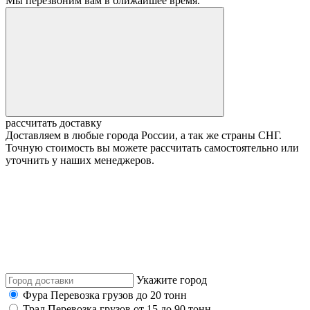
Мы перезвоним вам в ближайшее время.
рассчитать доставку
Доставляем в любые города России, а так же страны СНГ.
Точную стоимость вы можете рассчитать самостоятельно или
уточнить у наших менеджеров.
Укажите город
Фура
Перевозка грузов до 20 тонн
Трал
Перевозка грузов от 15 до 90 тонн