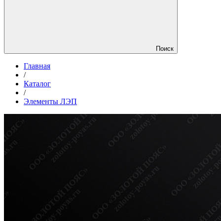
Поиск
Главная
/
Каталог
/
Элементы ЛЭП