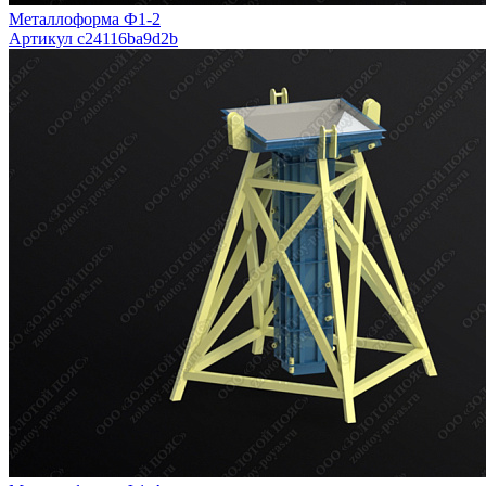
Металлоформа Ф1-2
Артикул c24116ba9d2b