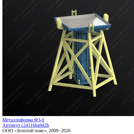
Металлоформа Ф3-0
Артикул c24116ba9d2b
ООО «Золотой пояс», 2009−2026