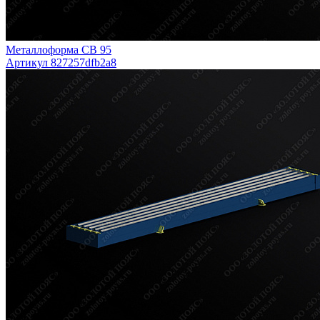
Металлоформа СВ 95
Артикул 827257dfb2a8