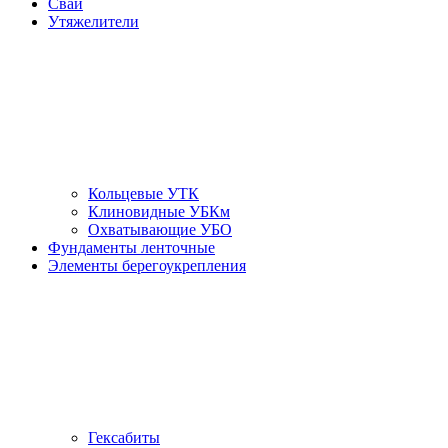
Сваи
Утяжелители
Кольцевые УТК
Клиновидные УБКм
Охватывающие УБО
Фундаменты ленточные
Элементы берегоукрепления
Гексабиты