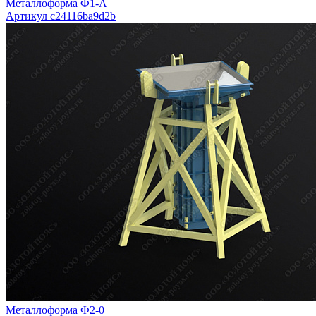
Металлоформа Ф1-А
Артикул c24116ba9d2b
Металлоформа Ф2-0