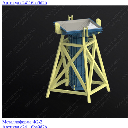
Артикул c24116ba9d2b
Металлоформа Ф2-2
Артикул c24116ba9d2b