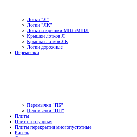
Лотки "Л"
Лотки "ЛК"
Лотки и крышки МПЛ/МШЛ
Крышки лотков Л
Крышки лотков ЛК
Лотки дорожные
Перемычки
Перемычки "ПБ"
Перемычки "ПП"
Плиты
Плита тротуарная
Плиты перекрытия многопустотные
Ригель