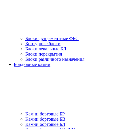
Блоки фундаментные ФБС
Контурные блоки
Блоки лекальные БЛ
Блоки перекрытия
Блоки различного назначения
Бордюрные камни
Камни бортовые БР
Камни бортовые БВ
Камни бортовые БЛ