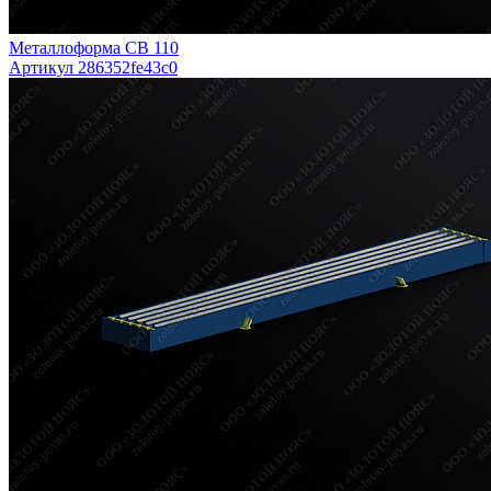
Металлоформа СВ 110
Артикул 286352fe43c0