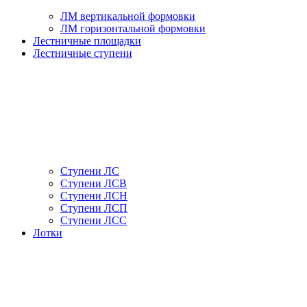
ЛМ вертикальной формовки
ЛМ горизонтальной формовки
Лестничные площадки
Лестничные ступени
Ступени ЛС
Ступени ЛСВ
Ступени ЛСН
Ступени ЛСП
Ступени ЛСС
Лотки