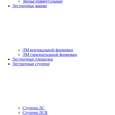
Звенья прямоугольные
Лестничные марши
ЛМ вертикальной формовки
ЛМ горизонтальной формовки
Лестничные площадки
Лестничные ступени
Ступени ЛС
Ступени ЛСВ