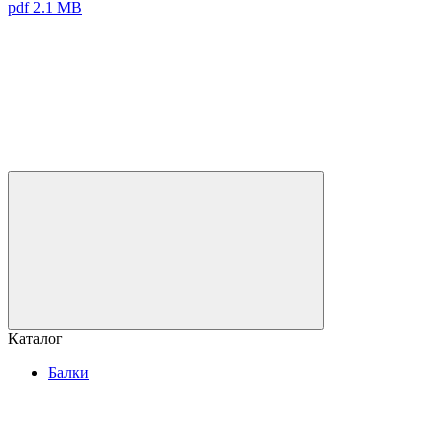
pdf 2.1 MB
Каталог
Балки