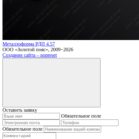
Металлоформа РДП 4.57
ООО «Золотой пояс», 2009−2026
Создание сайта – nopreset
Оставить заявку
Обязательное поле
Обязательное поле