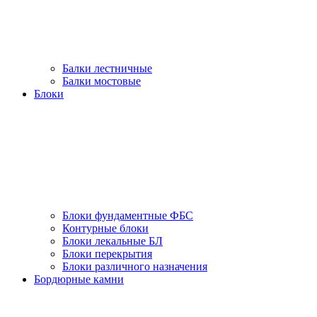
Балки лестничные
Балки мостовые
Блоки
Блоки фундаментные ФБС
Контурные блоки
Блоки лекальные БЛ
Блоки перекрытия
Блоки различного назначения
Бордюрные камни