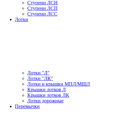
Ступени ЛСН
Ступени ЛСП
Ступени ЛСС
Лотки
Лотки "Л"
Лотки "ЛК"
Лотки и крышки МПЛ/МШЛ
Крышки лотков Л
Крышки лотков ЛК
Лотки дорожные
Перемычки