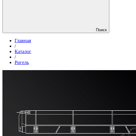
Поиск
Главная
/
Каталог
/
Ригель