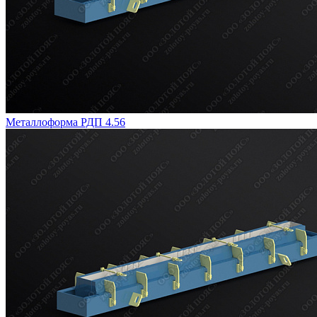
Металлоформа РДП 4.56