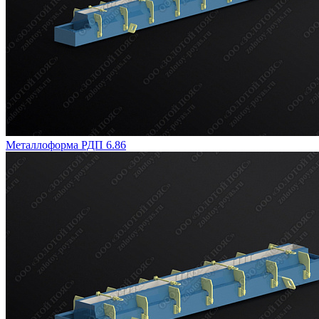
Металлоформа РДП 6.86