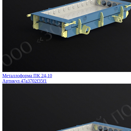
Металлоформа ПК 24-10
Артикул 47a3702f35f1