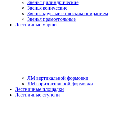
Звенья цилиндрические
Звенья конические
Звенья круглые с плоским опиранием
Звенья прямоугольные
Лестничные марши
ЛМ вертикальной формовки
ЛМ горизонтальной формовки
Лестничные площадки
Лестничные ступени