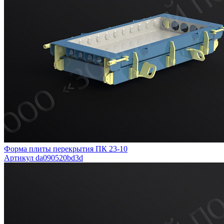
Форма плиты перекрытия ПК 23-10
Артикул da090520bd3d