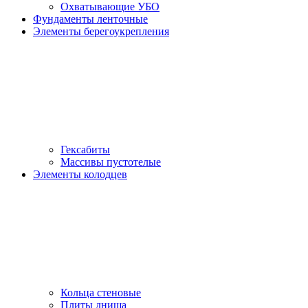
Охватывающие УБО
Фундаменты ленточные
Элементы берегоукрепления
Гексабиты
Массивы пустотелые
Элементы колодцев
Кольца стеновые
Плиты днища