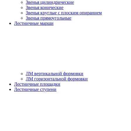
Звенья цилиндрические
Звенья конические
Звенья круглые с плоским опиранием
Звенья прямоугольные
Лестничные марши
ЛМ вертикальной формовки
ЛМ горизонтальной формовки
Лестничные площадки
Лестничные ступени