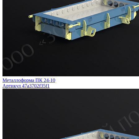
Металлоформа ПК 24-10
Артикул 47a3702f35f1