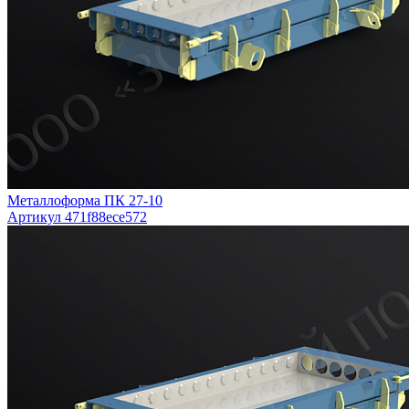
Металлоформа ПК 27-10
Артикул 471f88ece572