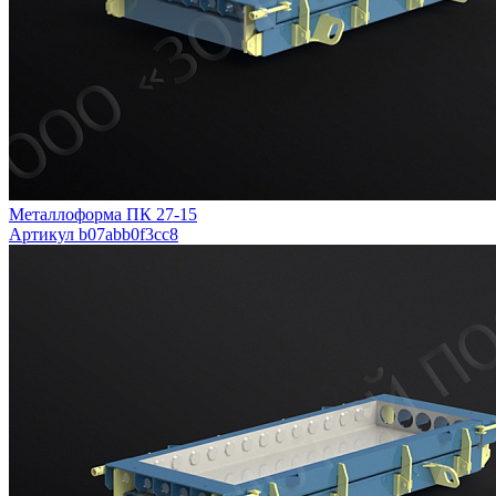
Металлоформа ПК 27-15
Артикул b07abb0f3cc8