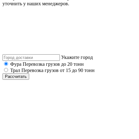
уточнить у наших менеджеров.
Укажите город
Фура
Перевозка грузов до 20 тонн
Трал
Перевозка грузов от 15 до 90 тонн
Рассчитать