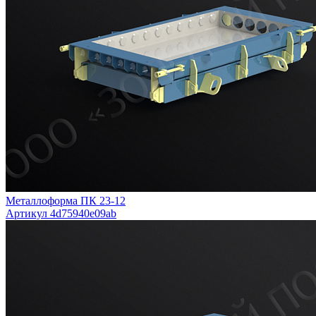
Металлоформа ПК 23-12
Артикул 4d75940e09ab