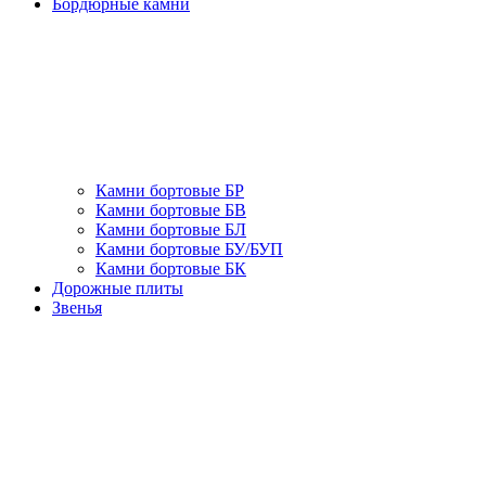
Бордюрные камни
Камни бортовые БР
Камни бортовые БВ
Камни бортовые БЛ
Камни бортовые БУ/БУП
Камни бортовые БК
Дорожные плиты
Звенья