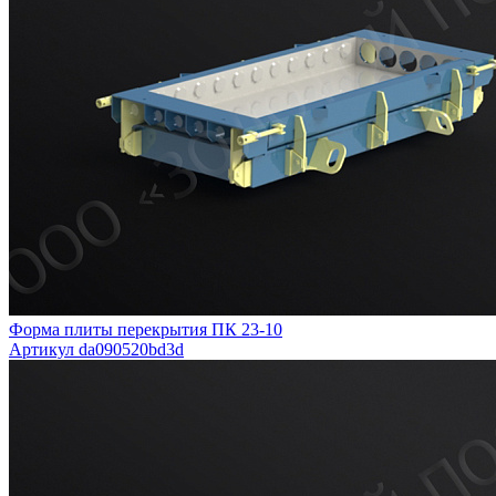
Форма плиты перекрытия ПК 23-10
Артикул da090520bd3d