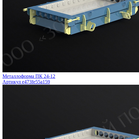
Металлоформа ПК 24-12
Артикул e473fe55a159