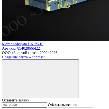
Металлоформа ПК 29-10
Артикул 85402866bf22
ООО «Золотой пояс», 2009−2026
Создание сайта – nopreset
Оставить заявку
Обязательное поле