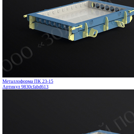
Металлоформа ПК 23-15
Артикул 9830cfabd613