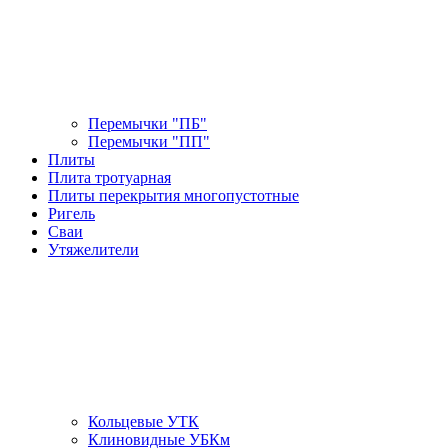
Перемычки "ПБ"
Перемычки "ПП"
Плиты
Плита тротуарная
Плиты перекрытия многопустотные
Ригель
Сваи
Утяжелители
Кольцевые УТК
Клиновидные УБКм