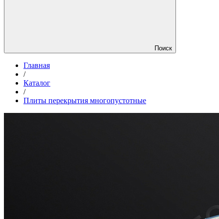
Поиск
Главная
/
Каталог
/
Плиты перекрытия многопустотные