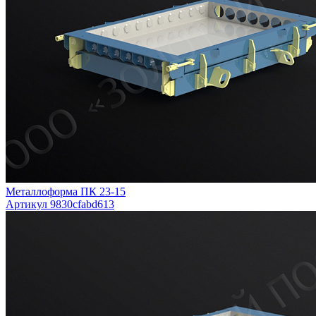
Металлоформа ПК 23-15
Артикул 9830cfabd613