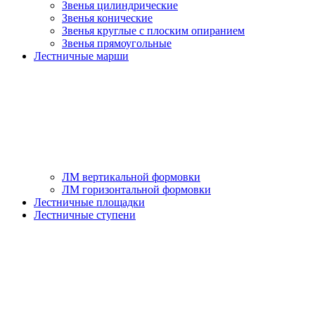
Звенья цилиндрические
Звенья конические
Звенья круглые с плоским опиранием
Звенья прямоугольные
Лестничные марши
ЛМ вертикальной формовки
ЛМ горизонтальной формовки
Лестничные площадки
Лестничные ступени