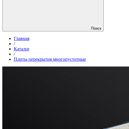
Поиск
Главная
/
Каталог
/
Плиты перекрытия многопустотные