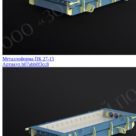
Металлоформа ПК 27-15
Артикул b07abb0f3cc8