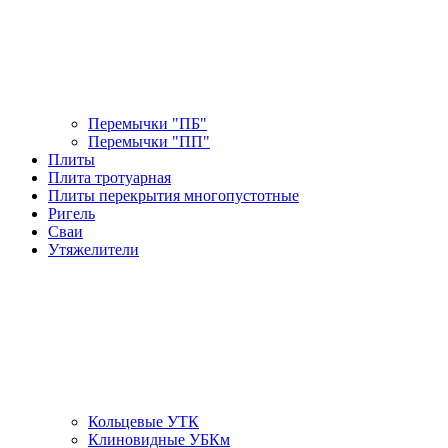
Перемычки "ПБ"
Перемычки "ПП"
Плиты
Плита тротуарная
Плиты перекрытия многопустотные
Ригель
Сваи
Утяжелители
Кольцевые УТК
Клиновидные УБКм