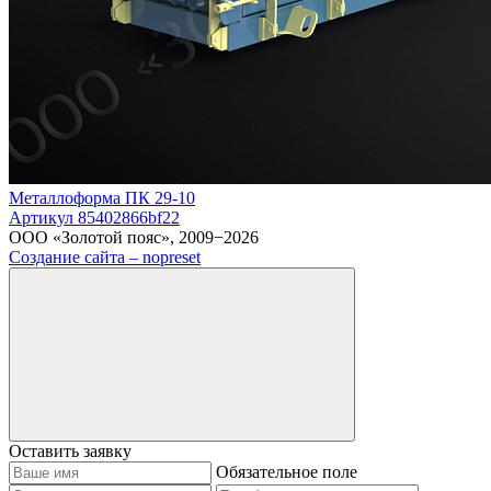
Металлоформа ПК 29-10
Артикул 85402866bf22
ООО «Золотой пояс», 2009−2026
Создание сайта – nopreset
Оставить заявку
Обязательное поле