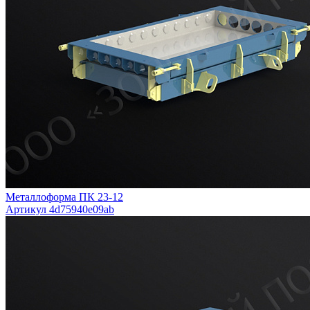
Металлоформа ПК 23-12
Артикул 4d75940e09ab