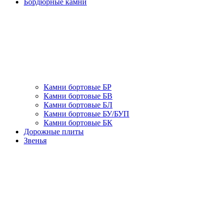
Бордюрные камни
Камни бортовые БР
Камни бортовые БВ
Камни бортовые БЛ
Камни бортовые БУ/БУП
Камни бортовые БК
Дорожные плиты
Звенья