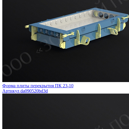
Форма плиты перекрытия ПК 23-10
Артикул da090520bd3d