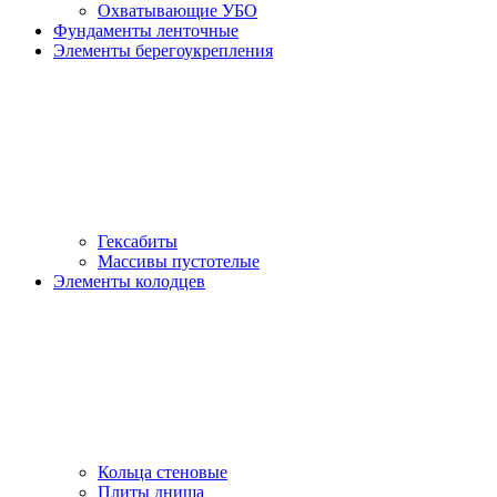
Охватывающие УБО
Фундаменты ленточные
Элементы берегоукрепления
Гексабиты
Массивы пустотелые
Элементы колодцев
Кольца стеновые
Плиты днища