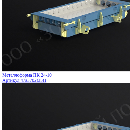
Металлоформа ПК 24-10
Артикул 47a3702f35f1