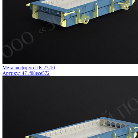
Металлоформа ПК 27-10
Артикул 471f88ece572