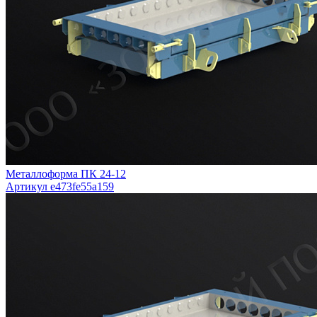
Металлоформа ПК 24-12
Артикул e473fe55a159