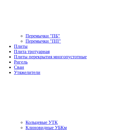
Перемычки "ПБ"
Перемычки "ПП"
Плиты
Плита тротуарная
Плиты перекрытия многопустотные
Ригель
Сваи
Утяжелители
Кольцевые УТК
Клиновидные УБКм