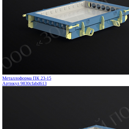
Металлоформа ПК 23-15
Артикул 9830cfabd613