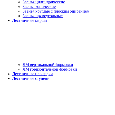
Звенья цилиндрические
Звенья конические
Звенья круглые с плоским опиранием
Звенья прямоугольные
Лестничные марши
ЛМ вертикальной формовки
ЛМ горизонтальной формовки
Лестничные площадки
Лестничные ступени