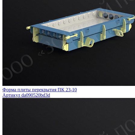
Форма плиты перекрытия ПК 23-10
Артикул da090520bd3d