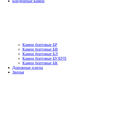
Бордюрные камни
Камни бортовые БР
Камни бортовые БВ
Камни бортовые БЛ
Камни бортовые БУ/БУП
Камни бортовые БК
Дорожные плиты
Звенья