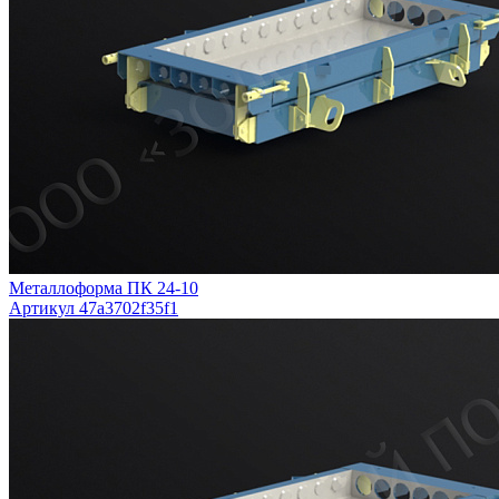
Металлоформа ПК 24-10
Артикул 47a3702f35f1