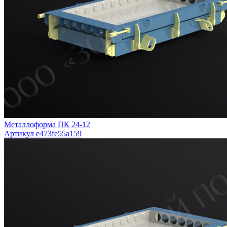
Металлоформа ПК 24-12
Артикул e473fe55a159