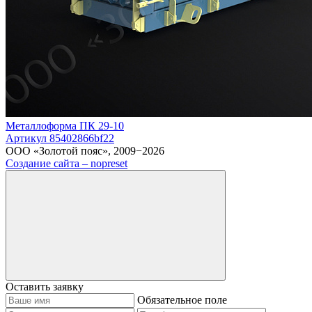
Металлоформа ПК 29-10
Артикул 85402866bf22
ООО «Золотой пояс», 2009−2026
Создание сайта – nopreset
Оставить заявку
Обязательное поле