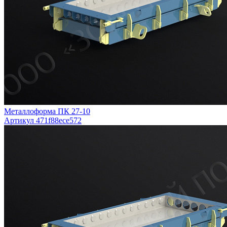
Металлоформа ПК 27-10
Артикул 471f88ece572