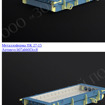
Металлоформа ПК 27-15
Артикул b07abb0f3cc8