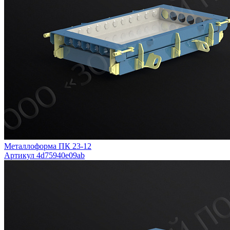
Металлоформа ПК 23-12
Артикул 4d75940e09ab