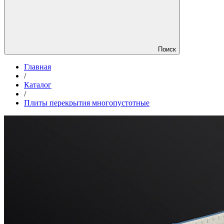
Поиск
Главная
/
Каталог
/
Плиты перекрытия многопустотные