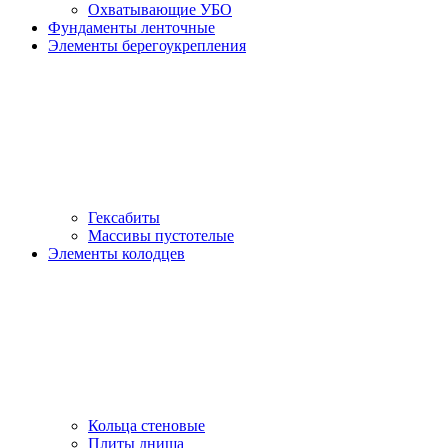
Охватывающие УБО
Фундаменты ленточные
Элементы берегоукрепления
Гексабиты
Массивы пустотелые
Элементы колодцев
Кольца стеновые
Плиты днища