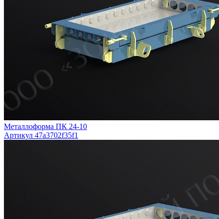
Металлоформа ПК 24-10
Артикул 47a3702f35f1