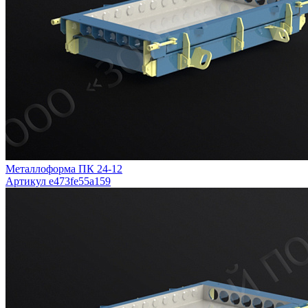
Металлоформа ПК 24-12
Артикул e473fe55a159