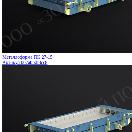
Металлоформа ПК 27-15
Артикул b07abb0f3cc8