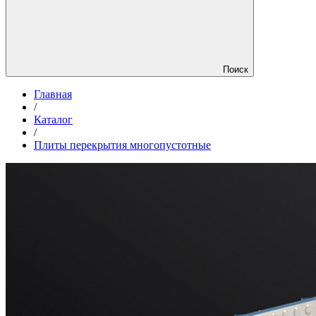
Поиск
Главная
/
Каталог
/
Плиты перекрытия многопустотные