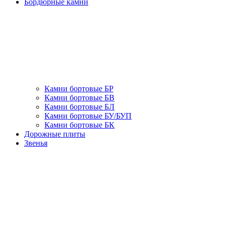
Бордюрные камни
Камни бортовые БР
Камни бортовые БВ
Камни бортовые БЛ
Камни бортовые БУ/БУП
Камни бортовые БК
Дорожные плиты
Звенья