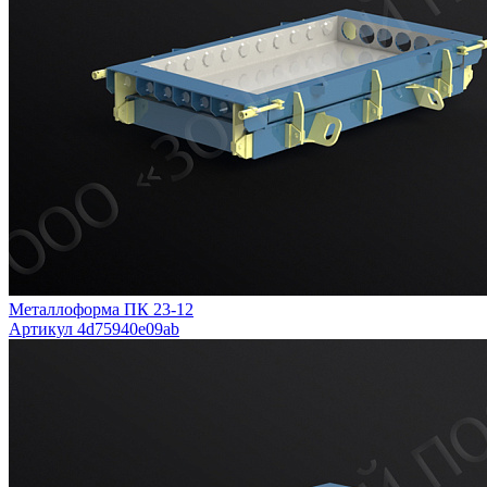
Металлоформа ПК 23-12
Артикул 4d75940e09ab