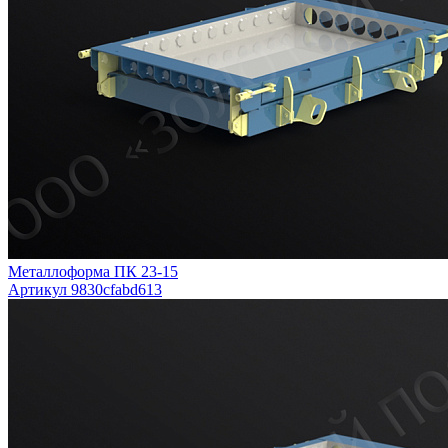
Металлоформа ПК 23-15
Артикул 9830cfabd613