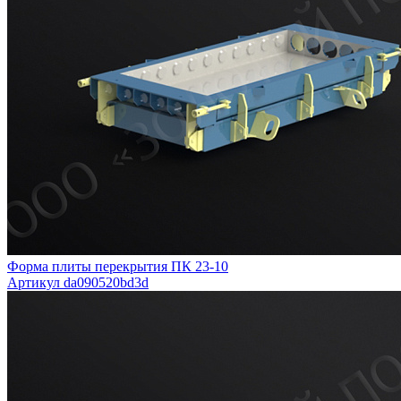
Форма плиты перекрытия ПК 23-10
Артикул da090520bd3d