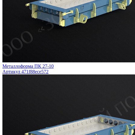
Металлоформа ПК 27-10
Артикул 471f88ece572