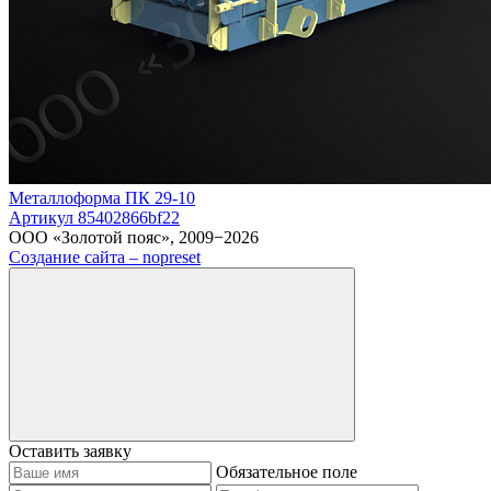
Металлоформа ПК 29-10
Артикул 85402866bf22
ООО «Золотой пояс», 2009−2026
Создание сайта – nopreset
Оставить заявку
Обязательное поле