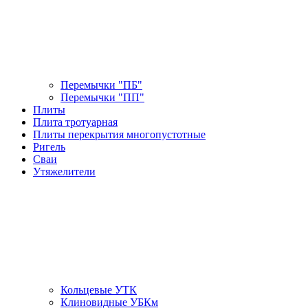
Перемычки "ПБ"
Перемычки "ПП"
Плиты
Плита тротуарная
Плиты перекрытия многопустотные
Ригель
Сваи
Утяжелители
Кольцевые УТК
Клиновидные УБКм