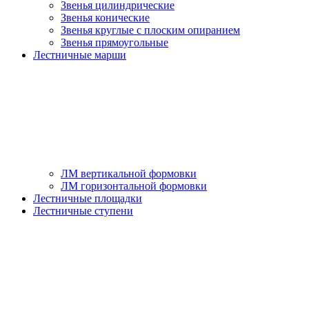
Звенья цилиндрические
Звенья конические
Звенья круглые с плоским опиранием
Звенья прямоугольные
Лестничные марши
ЛМ вертикальной формовки
ЛМ горизонтальной формовки
Лестничные площадки
Лестничные ступени