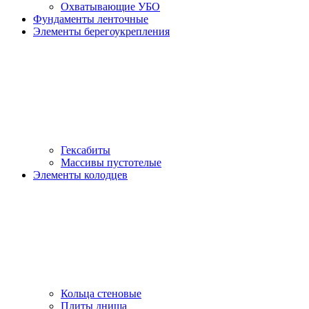
Охватывающие УБО
Фундаменты ленточные
Элементы берегоукрепления
Гексабиты
Массивы пустотелые
Элементы колодцев
Кольца стеновые
Плиты днища