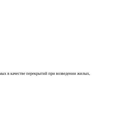
мых в качестве перекрытий при возведении жилых,