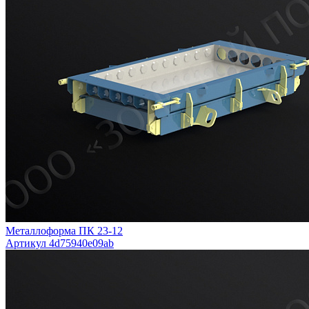
Металлоформа ПК 23-12
Артикул 4d75940e09ab