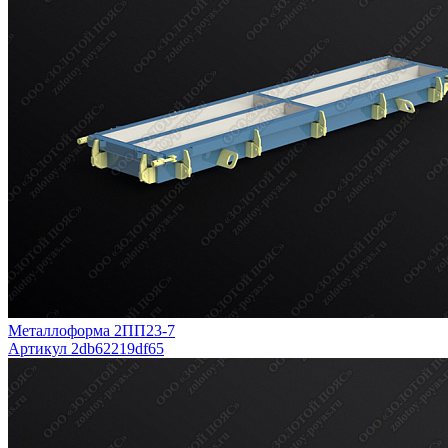
Металлоформа 2ПП23-7
Артикул 2db62219df65