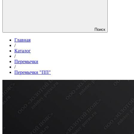
Поиск
Главная
/
Каталог
/
Перемычки
/
Перемычки "ПП"