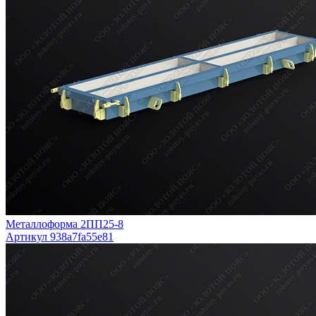
Металлоформа 2ПП25-8
Артикул 938a7fa55e81