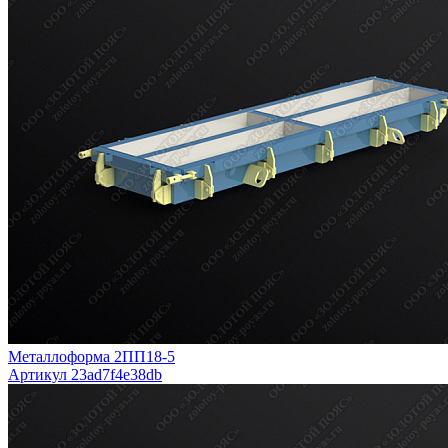
Металлоформа 2ПП18-5
Артикул 23ad7f4e38db