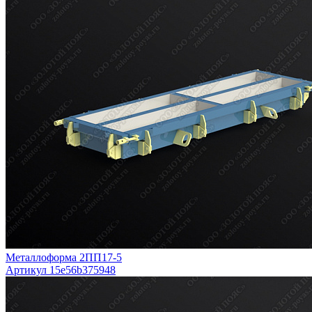
Металлоформа 2ПП17-5
Артикул 15e56b375948