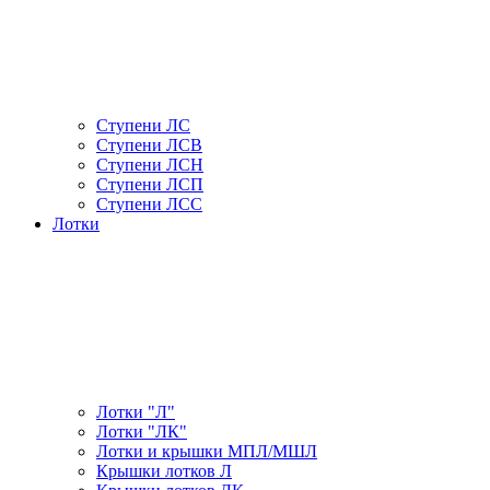
Ступени ЛС
Ступени ЛСВ
Ступени ЛСН
Ступени ЛСП
Ступени ЛСС
Лотки
Лотки "Л"
Лотки "ЛК"
Лотки и крышки МПЛ/МШЛ
Крышки лотков Л