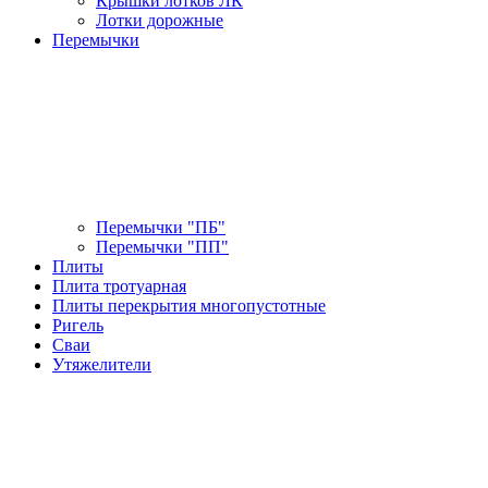
Крышки лотков ЛК
Лотки дорожные
Перемычки
Перемычки "ПБ"
Перемычки "ПП"
Плиты
Плита тротуарная
Плиты перекрытия многопустотные
Ригель
Сваи
Утяжелители