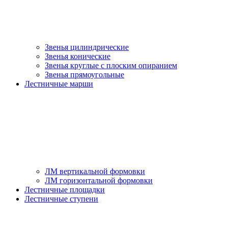
Звенья цилиндрические
Звенья конические
Звенья круглые с плоским опиранием
Звенья прямоугольные
Лестничные марши
ЛМ вертикальной формовки
ЛМ горизонтальной формовки
Лестничные площадки
Лестничные ступени