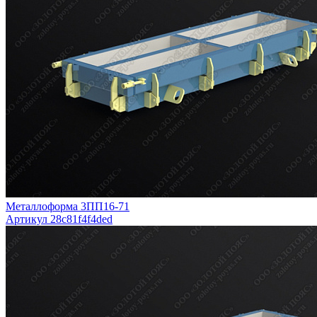
Металлоформа 3ПП16-71
Артикул 28c81f4f4ded