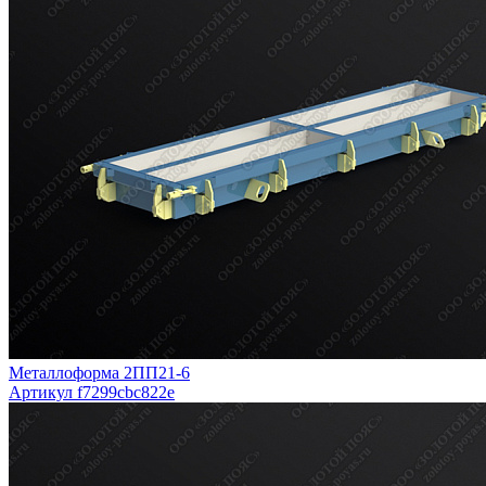
Металлоформа 2ПП21-6
Артикул f7299cbc822e