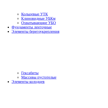
Кольцевые УТК
Клиновидные УБКм
Охватывающие УБО
Фундаменты ленточные
Элементы берегоукрепления
Гексабиты
Массивы пустотелые
Элементы колодцев