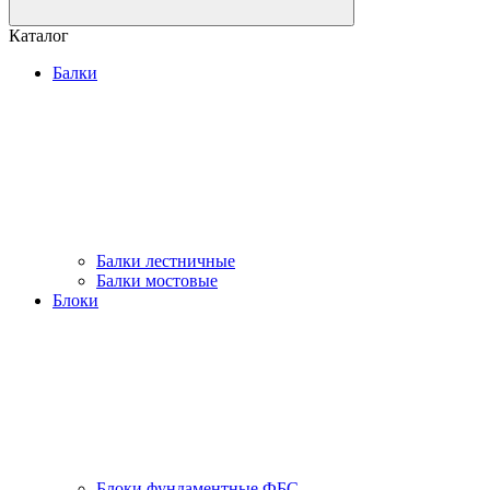
Каталог
Балки
Балки лестничные
Балки мостовые
Блоки
Блоки фундаментные ФБС