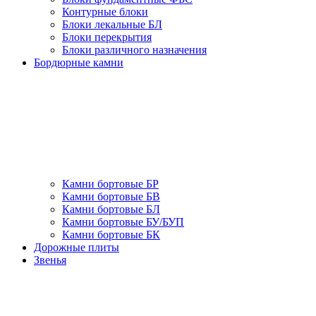
Контурные блоки
Блоки лекальные БЛ
Блоки перекрытия
Блоки различного назначения
Бордюрные камни
Камни бортовые БР
Камни бортовые БВ
Камни бортовые БЛ
Камни бортовые БУ/БУП
Камни бортовые БК
Дорожные плиты
Звенья