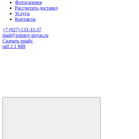
Фотогалерея
Рассчитать доставку
Услуги
Контакты
+7 (927) 133-33-37
mail@zolotoy-poyas.ru
Скачать прайс
pdf 2.1 MB