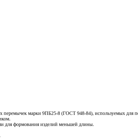
х перемычек марки 9ПБ25-8 (ГОСТ 948-84), используемых для п
иком.
и для формования изделий меньшей длины.
.