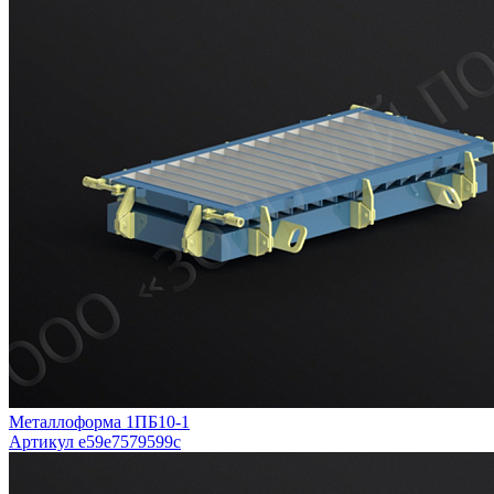
Металлоформа 1ПБ10-1
Артикул e59e7579599c