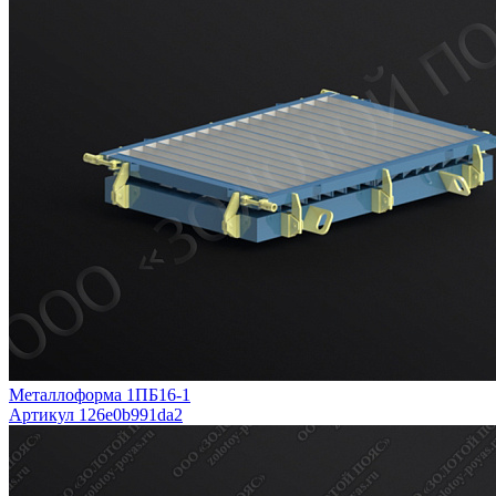
Металлоформа 1ПБ16-1
Артикул 126e0b991da2