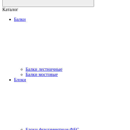
Каталог
Балки
Балки лестничные
Балки мостовые
Блоки
Блоки фундаментные ФБС