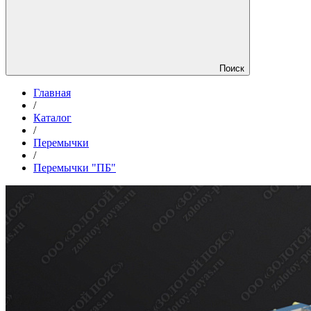
Поиск
Главная
/
Каталог
/
Перемычки
/
Перемычки "ПБ"