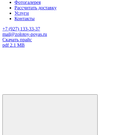
Фотогалерея
Рассчитать доставку
Услуги
Контакты
+7 (927) 133-33-37
mail@zolotoy-poyas.ru
Скачать прайс
pdf 2.1 MB