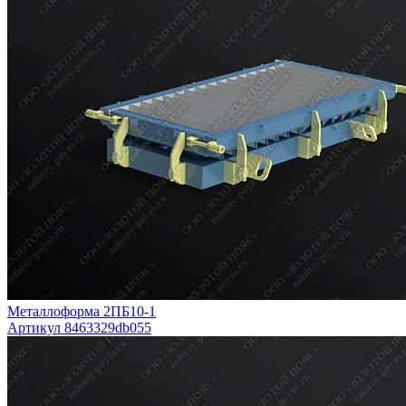
Металлоформа 2ПБ10-1
Артикул 8463329db055