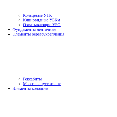
Кольцевые УТК
Клиновидные УБКм
Охватывающие УБО
Фундаменты ленточные
Элементы берегоукрепления
Гексабиты
Массивы пустотелые
Элементы колодцев