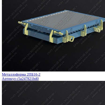
Металлоформа 2ПБ16-2
Артикул c5a247821bd0