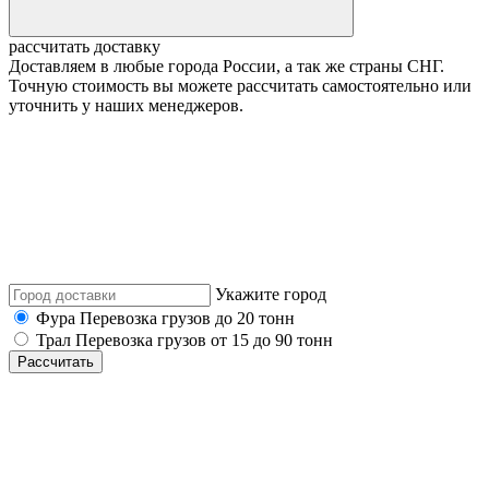
рассчитать доставку
Доставляем в любые города России, а так же страны СНГ.
Точную стоимость вы можете рассчитать самостоятельно или
уточнить у наших менеджеров.
Укажите город
Фура
Перевозка грузов до 20 тонн
Трал
Перевозка грузов от 15 до 90 тонн
Рассчитать