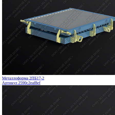
Металлоформа 2ПБ17-2
Артикул 2590c2eaf8ef