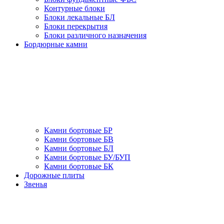
Контурные блоки
Блоки лекальные БЛ
Блоки перекрытия
Блоки различного назначения
Бордюрные камни
Камни бортовые БР
Камни бортовые БВ
Камни бортовые БЛ
Камни бортовые БУ/БУП
Камни бортовые БК
Дорожные плиты
Звенья