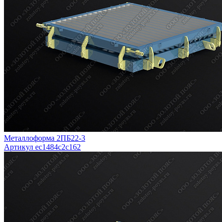
Металлоформа 2ПБ22-3
Артикул ec1484c2c162