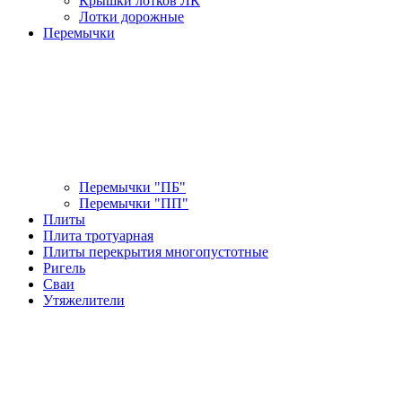
Крышки лотков ЛК
Лотки дорожные
Перемычки
Перемычки "ПБ"
Перемычки "ПП"
Плиты
Плита тротуарная
Плиты перекрытия многопустотные
Ригель
Сваи
Утяжелители