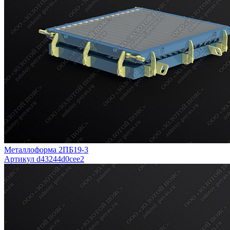
Металлоформа 2ПБ19-3
Артикул d43244d0cee2