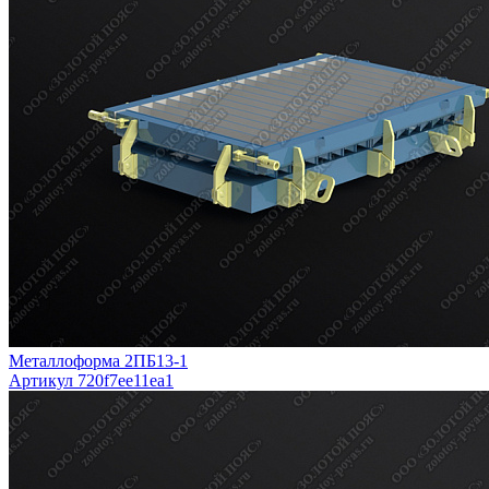
Металлоформа 2ПБ13-1
Артикул 720f7ee11ea1