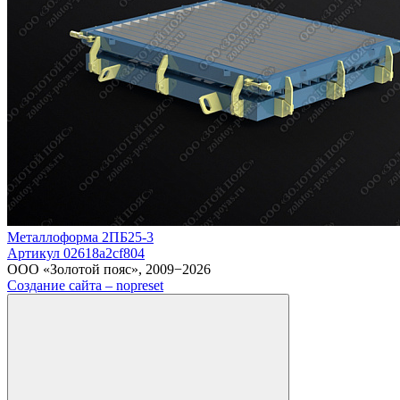
Металлоформа 2ПБ25-3
Артикул 02618a2cf804
ООО «Золотой пояс», 2009−2026
Создание сайта – nopreset