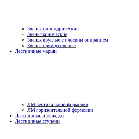
Звенья цилиндрические
Звенья конические
Звенья круглые с плоским опиранием
Звенья прямоугольные
Лестничные марши
ЛМ вертикальной формовки
ЛМ горизонтальной формовки
Лестничные площадки
Лестничные ступени