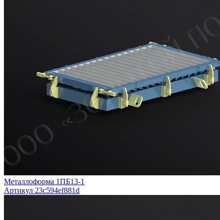
Металлоформа 1ПБ13-1
Артикул 23c594ef881d