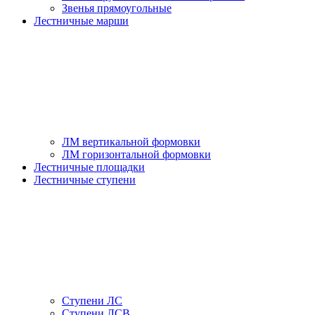
Звенья прямоугольные
Лестничные марши
ЛМ вертикальной формовки
ЛМ горизонтальной формовки
Лестничные площадки
Лестничные ступени
Ступени ЛС
Ступени ЛСВ