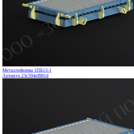
Металлоформа 1ПБ13-1
Артикул 23c594ef881d