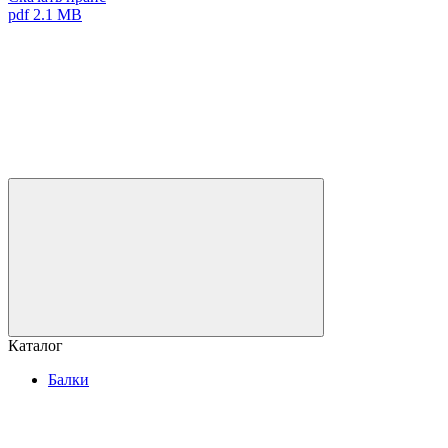
pdf 2.1 MB
Каталог
Балки