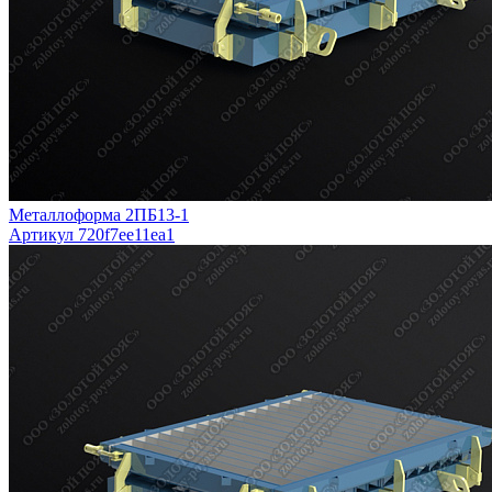
Металлоформа 2ПБ13-1
Артикул 720f7ee11ea1