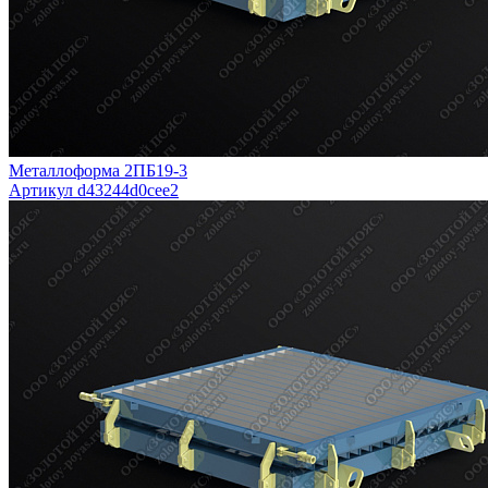
Металлоформа 2ПБ19-3
Артикул d43244d0cee2