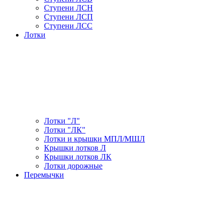
Ступени ЛСН
Ступени ЛСП
Ступени ЛСС
Лотки
Лотки "Л"
Лотки "ЛК"
Лотки и крышки МПЛ/МШЛ
Крышки лотков Л
Крышки лотков ЛК
Лотки дорожные
Перемычки