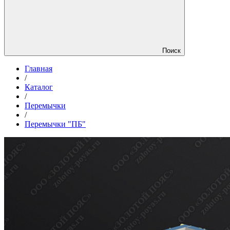
Поиск
Главная
/
Каталог
/
Перемычки
/
Перемычки "ПБ"