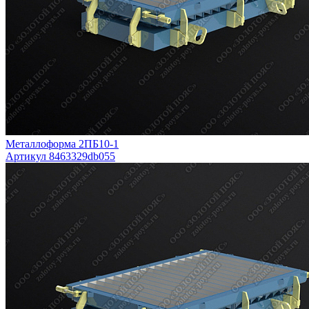
Металлоформа 2ПБ10-1
Артикул 8463329db055