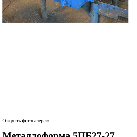
Открыть фотогалерею
Металлоформа 5ПБ27-27