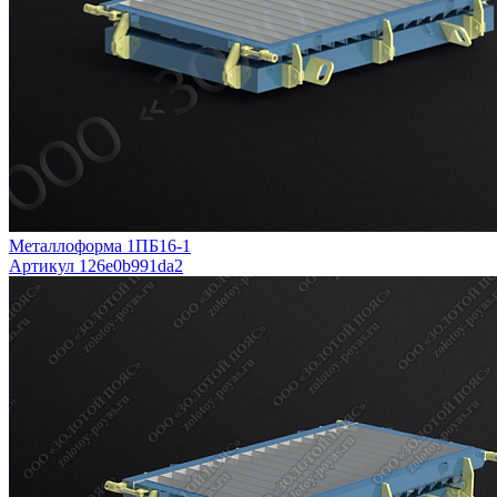
Металлоформа 1ПБ16-1
Артикул 126e0b991da2