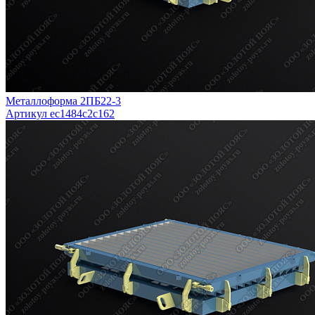
Металлоформа 2ПБ22-3
Артикул ec1484c2c162