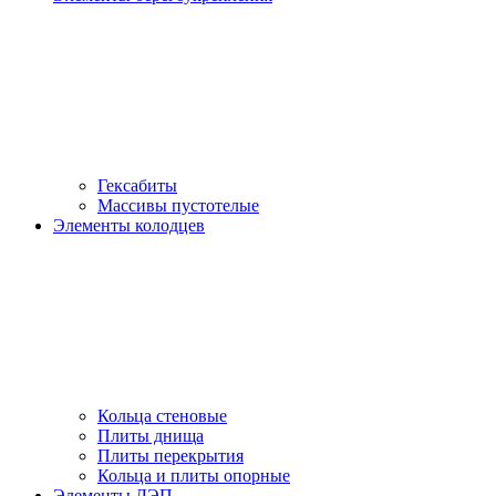
Гексабиты
Массивы пустотелые
Элементы колодцев
Кольца стеновые
Плиты днища
Плиты перекрытия
Кольца и плиты опорные
Элементы ЛЭП