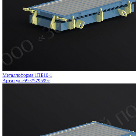
Металлоформа 1ПБ10-1
Артикул e59e7579599c