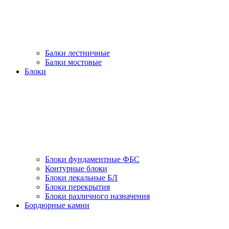
Балки лестничные
Балки мостовые
Блоки
Блоки фундаментные ФБС
Контурные блоки
Блоки лекальные БЛ
Блоки перекрытия
Блоки различного назначения
Бордюрные камни