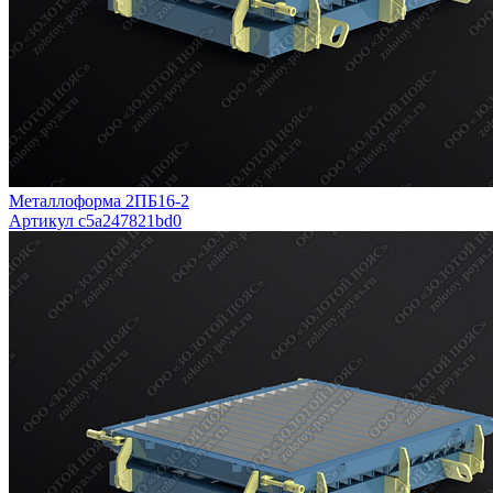
Металлоформа 2ПБ16-2
Артикул c5a247821bd0