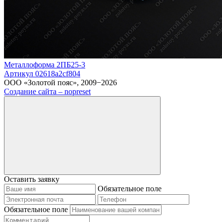
Металлоформа 2ПБ25-3
Артикул 02618a2cf804
ООО «Золотой пояс», 2009−2026
Создание сайта – nopreset
Оставить заявку
Обязательное поле
Обязательное поле