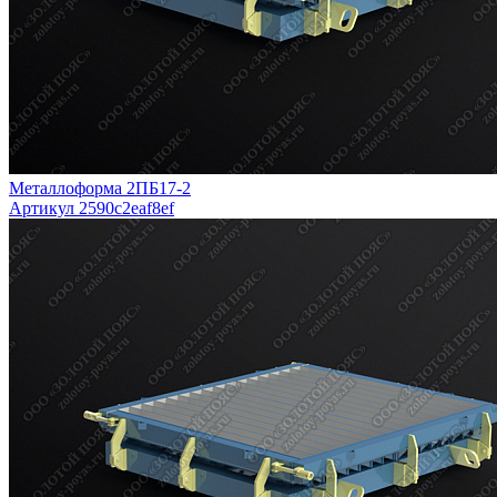
Металлоформа 2ПБ17-2
Артикул 2590c2eaf8ef