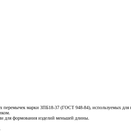
х перемычек марки 3ПБ18-37 (ГОСТ 948-84), используемых для 
иком.
и для формования изделий меньшей длины.
.