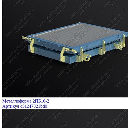
Металлоформа 2ПБ16-2
Артикул c5a247821bd0