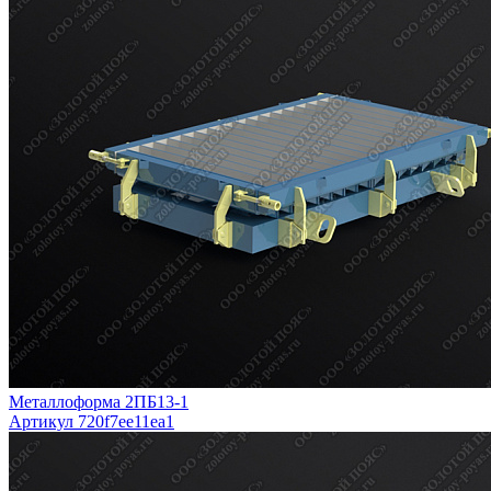
Металлоформа 2ПБ13-1
Артикул 720f7ee11ea1