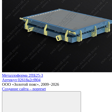
Металлоформа 2ПБ25-3
Артикул 02618a2cf804
ООО «Золотой пояс», 2009−2026
Создание сайта – nopreset