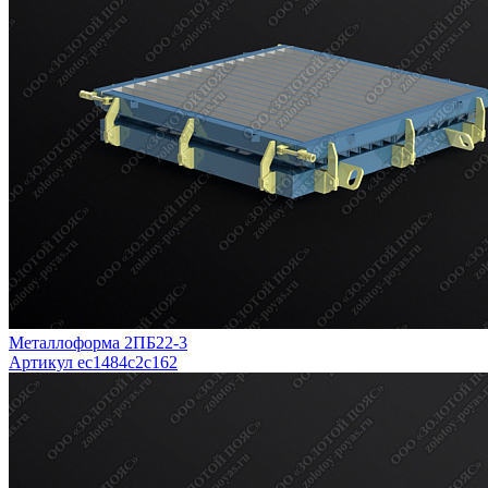
Металлоформа 2ПБ22-3
Артикул ec1484c2c162