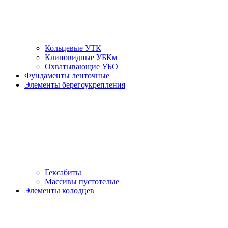
Кольцевые УТК
Клиновидные УБКм
Охватывающие УБО
Фундаменты ленточные
Элементы берегоукрепления
Гексабиты
Массивы пустотелые
Элементы колодцев