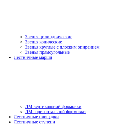
Звенья цилиндрические
Звенья конические
Звенья круглые с плоским опиранием
Звенья прямоугольные
Лестничные марши
ЛМ вертикальной формовки
ЛМ горизонтальной формовки
Лестничные площадки
Лестничные ступени