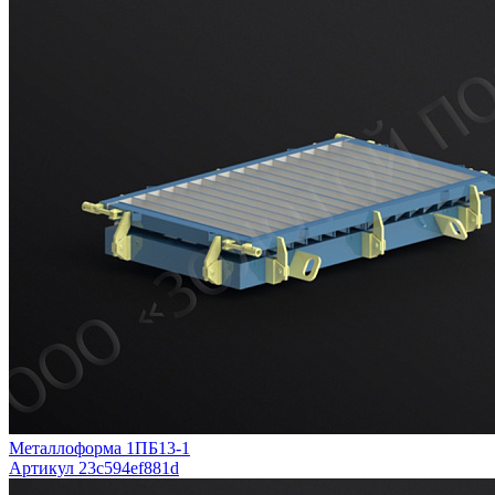
Металлоформа 1ПБ13-1
Артикул 23c594ef881d