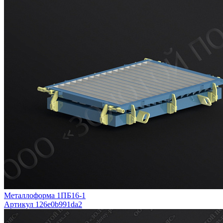
Металлоформа 1ПБ16-1
Артикул 126e0b991da2