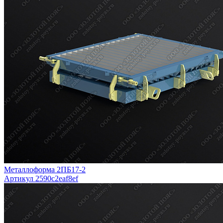
Металлоформа 2ПБ17-2
Артикул 2590c2eaf8ef