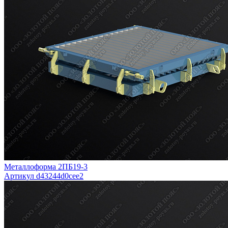
Металлоформа 2ПБ19-3
Артикул d43244d0cee2