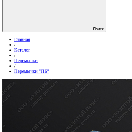
Поиск
Главная
/
Каталог
/
Перемычки
/
Перемычки "ПБ"