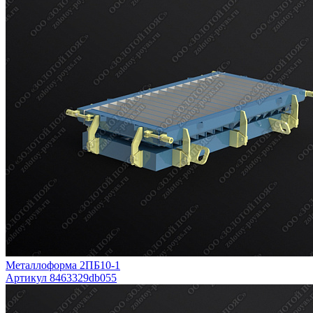
Металлоформа 2ПБ10-1
Артикул 8463329db055