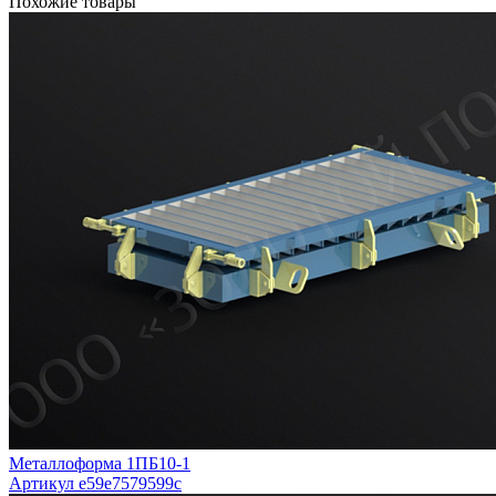
Похожие товары
Металлоформа 1ПБ10-1
Артикул e59e7579599c