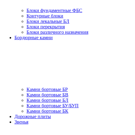
Блоки фундаментные ФБС
Контурные блоки
Блоки лекальные БЛ
Блоки перекрытия
Блоки различного назначения
Бордюрные камни
Камни бортовые БР
Камни бортовые БВ
Камни бортовые БЛ
Камни бортовые БУ/БУП
Камни бортовые БК
Дорожные плиты
Звенья