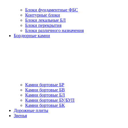
Блоки фундаментные ФБС
Контурные блоки
Блоки лекальные БЛ
Блоки перекрытия
Блоки различного назначения
Бордюрные камни
Камни бортовые БР
Камни бортовые БВ
Камни бортовые БЛ
Камни бортовые БУ/БУП
Камни бортовые БК
Дорожные плиты
Звенья