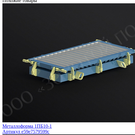
Похожие товары
Металлоформа 1ПБ10-1
Артикул e59e7579599c