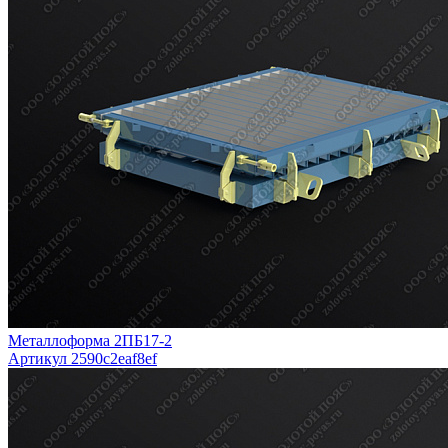
Металлоформа 2ПБ17-2
Артикул 2590c2eaf8ef