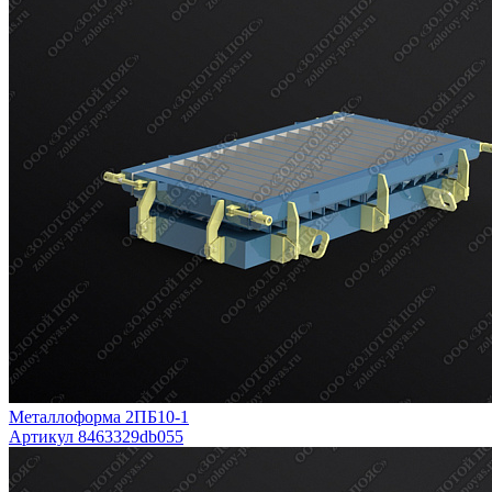
Металлоформа 2ПБ10-1
Артикул 8463329db055