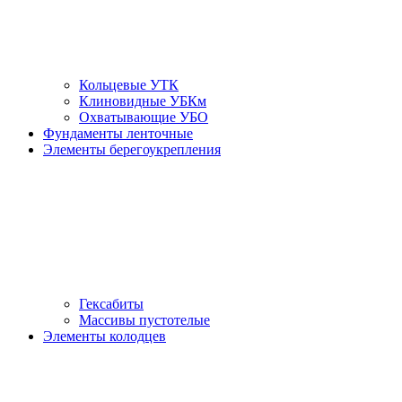
Кольцевые УТК
Клиновидные УБКм
Охватывающие УБО
Фундаменты ленточные
Элементы берегоукрепления
Гексабиты
Массивы пустотелые
Элементы колодцев