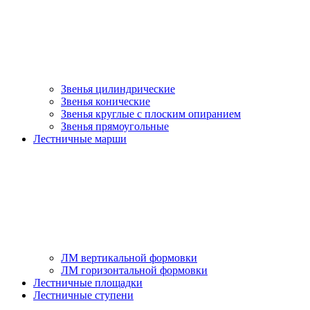
Звенья цилиндрические
Звенья конические
Звенья круглые с плоским опиранием
Звенья прямоугольные
Лестничные марши
ЛМ вертикальной формовки
ЛМ горизонтальной формовки
Лестничные площадки
Лестничные ступени