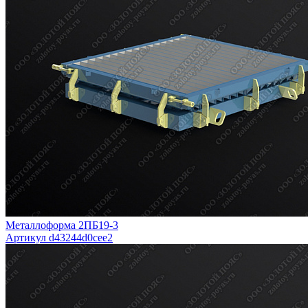
Металлоформа 2ПБ19-3
Артикул d43244d0cee2