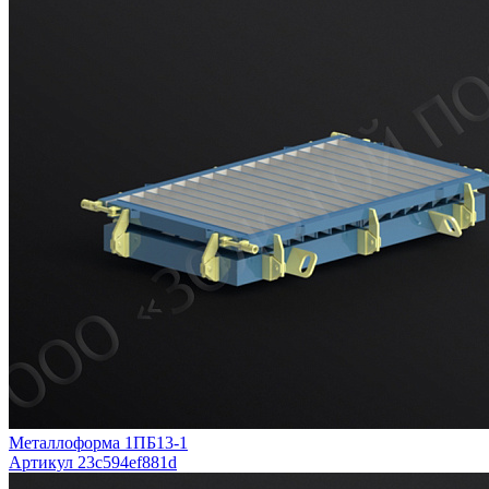
Металлоформа 1ПБ13-1
Артикул 23c594ef881d