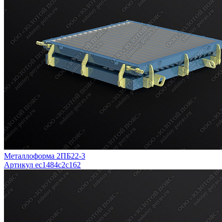
Металлоформа 2ПБ22-3
Артикул ec1484c2c162