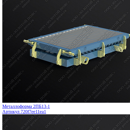
Металлоформа 2ПБ13-1
Артикул 720f7ee11ea1