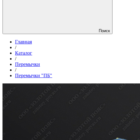
Поиск
Главная
/
Каталог
/
Перемычки
/
Перемычки "ПБ"