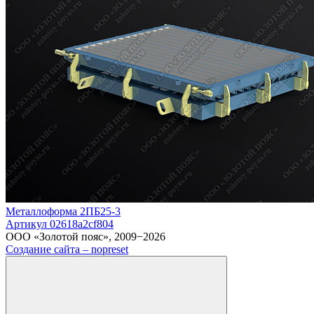
Металлоформа 2ПБ25-3
Артикул 02618a2cf804
ООО «Золотой пояс», 2009−2026
Создание сайта – nopreset