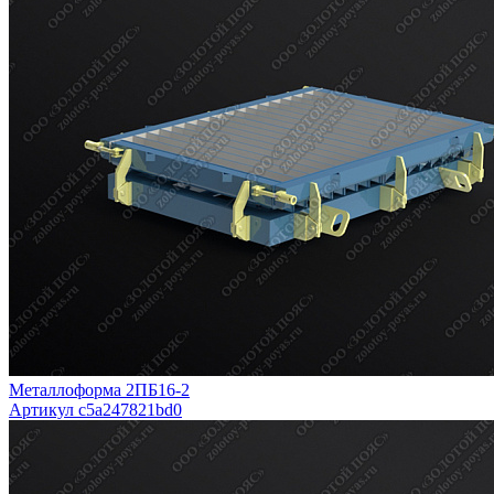
Металлоформа 2ПБ16-2
Артикул c5a247821bd0