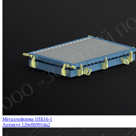
Металлоформа 1ПБ16-1
Артикул 126e0b991da2