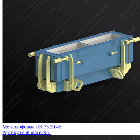
Металлоформа ЛК 75.30.45
Артикул e585d4ce2951