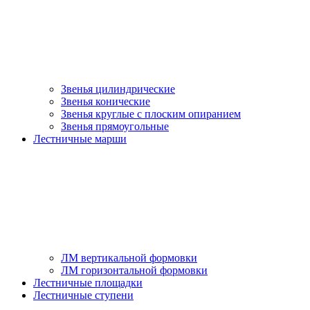
Звенья цилиндрические
Звенья конические
Звенья круглые с плоским опиранием
Звенья прямоугольные
Лестничные марши
ЛМ вертикальной формовки
ЛМ горизонтальной формовки
Лестничные площадки
Лестничные ступени