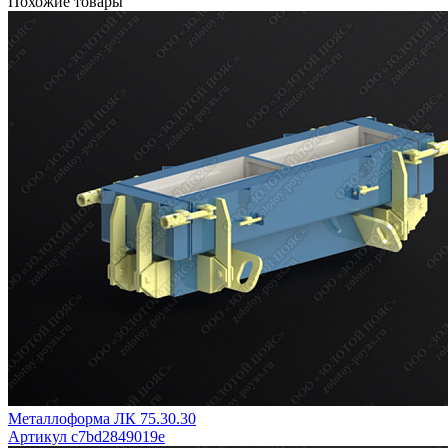
Похожие товары
Металлоформа ЛК 75.30.30
Артикул c7bd2849019e