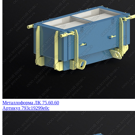
Металлоформа ЛК 75.60.60
Артикул 793c19299e0c