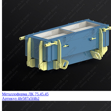
Металлоформа ЛК 75.45.45
Артикул 4fe587a5f4b2