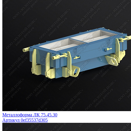
Металлоформа ЛК 75.45.30
Артикул 0ef35537d305