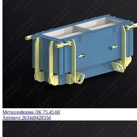
Металлоформа ЛК 75.45.60
Артикул 2b34a942833d