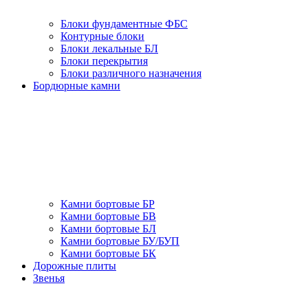
Блоки фундаментные ФБС
Контурные блоки
Блоки лекальные БЛ
Блоки перекрытия
Блоки различного назначения
Бордюрные камни
Камни бортовые БР
Камни бортовые БВ
Камни бортовые БЛ
Камни бортовые БУ/БУП
Камни бортовые БК
Дорожные плиты
Звенья