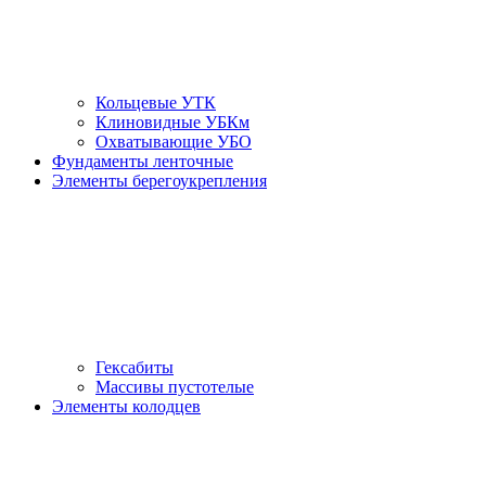
Кольцевые УТК
Клиновидные УБКм
Охватывающие УБО
Фундаменты ленточные
Элементы берегоукрепления
Гексабиты
Массивы пустотелые
Элементы колодцев