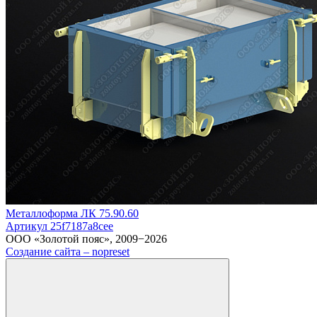
Металлоформа ЛК 75.90.60
Артикул 25f7187a8cee
ООО «Золотой пояс», 2009−2026
Создание сайта – nopreset