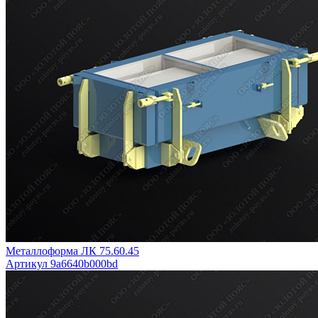
Металлоформа ЛК 75.60.45
Артикул 9a6640b000bd