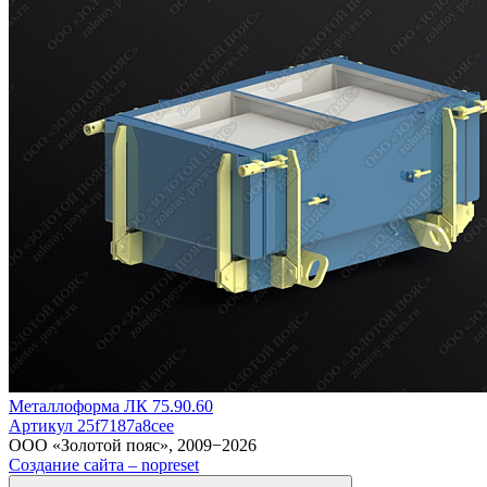
Металлоформа ЛК 75.90.60
Артикул 25f7187a8cee
ООО «Золотой пояс», 2009−2026
Создание сайта – nopreset