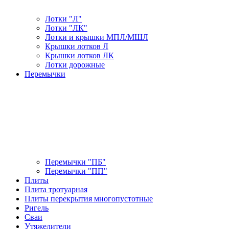
Лотки "Л"
Лотки "ЛК"
Лотки и крышки МПЛ/МШЛ
Крышки лотков Л
Крышки лотков ЛК
Лотки дорожные
Перемычки
Перемычки "ПБ"
Перемычки "ПП"
Плиты
Плита тротуарная
Плиты перекрытия многопустотные
Ригель
Сваи
Утяжелители