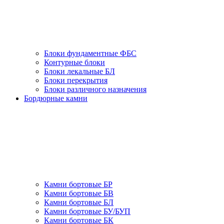
Блоки фундаментные ФБС
Контурные блоки
Блоки лекальные БЛ
Блоки перекрытия
Блоки различного назначения
Бордюрные камни
Камни бортовые БР
Камни бортовые БВ
Камни бортовые БЛ
Камни бортовые БУ/БУП
Камни бортовые БК