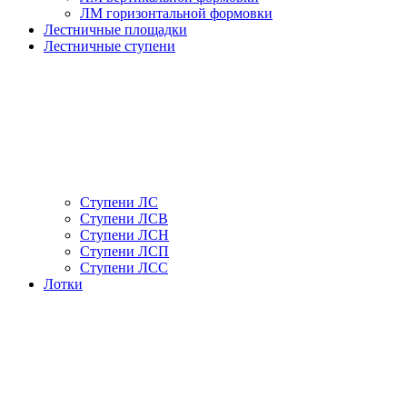
ЛМ горизонтальной формовки
Лестничные площадки
Лестничные ступени
Ступени ЛС
Ступени ЛСВ
Ступени ЛСН
Ступени ЛСП
Ступени ЛСС
Лотки