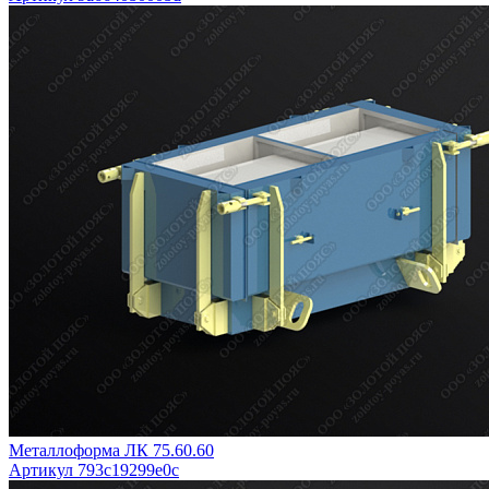
Металлоформа ЛК 75.60.60
Артикул 793c19299e0c