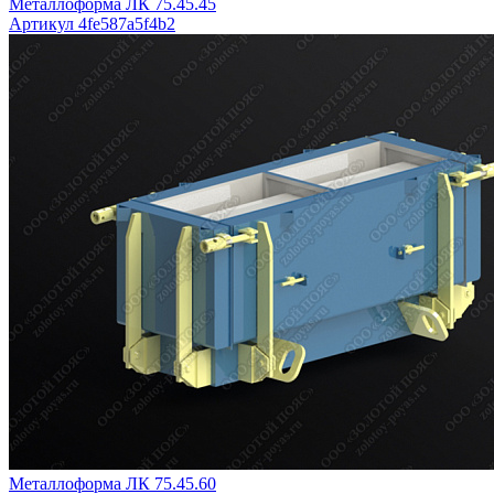
Металлоформа ЛК 75.45.45
Артикул 4fe587a5f4b2
Металлоформа ЛК 75.45.60