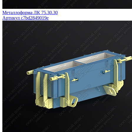
Металлоформа ЛК 75.30.30
Артикул c7bd2849019e