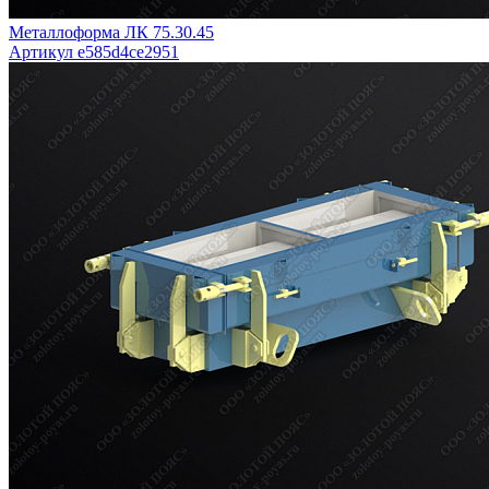
Металлоформа ЛК 75.30.45
Артикул e585d4ce2951