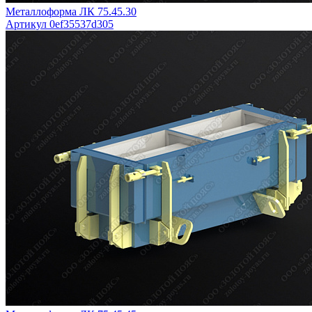
Металлоформа ЛК 75.45.30
Артикул 0ef35537d305