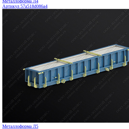
Металлоформа Л4
Артикул 57a518d086a4
Металлоформа Л5