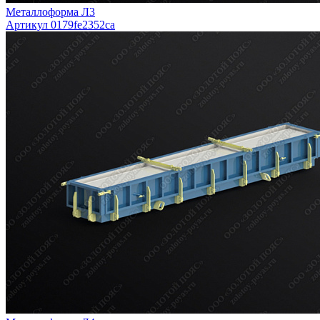
Металлоформа Л3
Артикул 0179fe2352ca