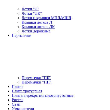
Лотки "Л"
Лотки "ЛК"
Лотки и крышки МПЛ/МШЛ
Крышки лотков Л
Крышки лотков ЛК
Лотки дорожные
Перемычки
Перемычки "ПБ"
Перемычки "ПП"
Плиты
Плита тротуарная
Плиты перекрытия многопустотные
Ригель
Сваи
Утяжелители