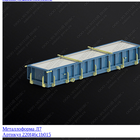
Металлоформа Л7
Артикул 220f46c1b015