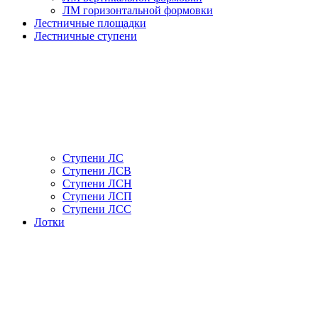
ЛМ горизонтальной формовки
Лестничные площадки
Лестничные ступени
Ступени ЛС
Ступени ЛСВ
Ступени ЛСН
Ступени ЛСП
Ступени ЛСС
Лотки