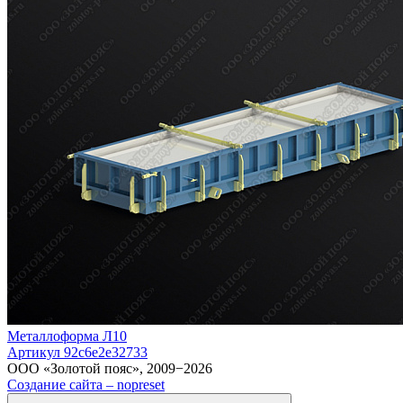
Металлоформа Л10
Артикул 92c6e2e32733
ООО «Золотой пояс», 2009−2026
Создание сайта – nopreset