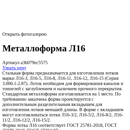
Открыть фотогалерею
Металлоформа Л16
Артикул a3b079ec5575
Узнать цену
Стальная форма предназначается для изготовления лотков
марки Л16-3, Л16-5, Л16-8, Л16-11, Л16-12, Л16-15 (Серия
3.006.1-2.87). Лоток необходим для формирования каналов и
тоннелей с заглублением и наличием прочного перекрытия.
Стандартная металлоформа изготавливается на 1 место. По
требованию заказчика форма проектируется с
дополнительным разделительным вкладышем для
изготовления лотков меньшей длины. В форме с вкладышем
могут изготавливаться лотки Л16-3/2, Л16-5/2, Л16-8/2, Л16-
11/2, Л16-12/2, Л16-15/2.
Форма лотка Л16 соответствует ГОСТ 25781-2018, ГОСТ