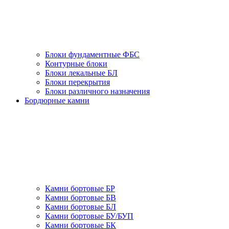
Блоки фундаментные ФБС
Контурные блоки
Блоки лекальные БЛ
Блоки перекрытия
Блоки различного назначения
Бордюрные камни
Камни бортовые БР
Камни бортовые БВ
Камни бортовые БЛ
Камни бортовые БУ/БУП
Камни бортовые БК