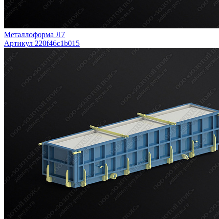
Металлоформа Л7
Артикул 220f46c1b015