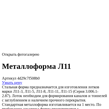
Открыть фотогалерею
Металлоформа Л11
Артикул 4d29c7f508b0
Узнать цену
Стальная форма предназначается для изготовления лотков
марки Л11-3, Л11-5, Л11-8, Л11-11, Л11-15 (Серия 3.006.1-
2.87). Лоток необходим для формирования каналов и тоннелей
с заглублением и наличием прочного перекрытия.
Стандартная металлоформа изготавливается на 1 место. По
требованию заказчика форма проектируется с