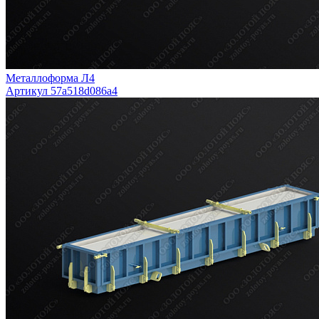
Металлоформа Л4
Артикул 57a518d086a4