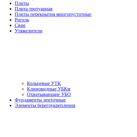
Плиты
Плита тротуарная
Плиты перекрытия многопустотные
Ригель
Сваи
Утяжелители
Кольцевые УТК
Клиновидные УБКм
Охватывающие УБО
Фундаменты ленточные
Элементы берегоукрепления