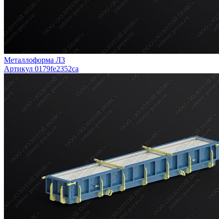
Металлоформа Л3
Артикул 0179fe2352ca