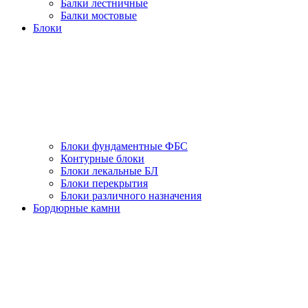
Балки лестничные
Балки мостовые
Блоки
Блоки фундаментные ФБС
Контурные блоки
Блоки лекальные БЛ
Блоки перекрытия
Блоки различного назначения
Бордюрные камни