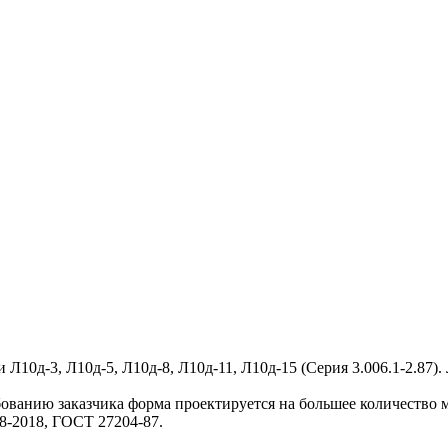
 Л10д-3, Л10д-5, Л10д-8, Л10д-11, Л10д-15 (Серия 3.006.1-2.87)
бованию заказчика форма проектируется на большее количество м
8-2018, ГОСТ 27204-87.