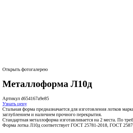
Открыть фотогалерею
Металлоформа Л10д
Артикул d654167a9e85
Узнать цену
Стальная форма предназначается для изготовления лотков марки
заглублением и наличием прочного перекрытия.
Стандартная металлоформа изготавливается на 2 места. По тре
Форма лотка Л10д соответствует ГОСТ 25781-2018, ГОСТ 2587