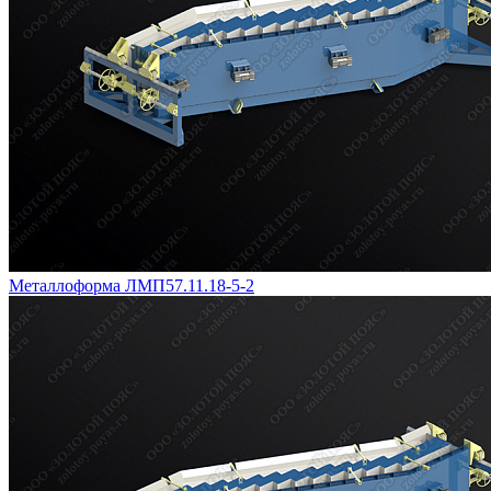
Металлоформа ЛМП57.11.18-5-2