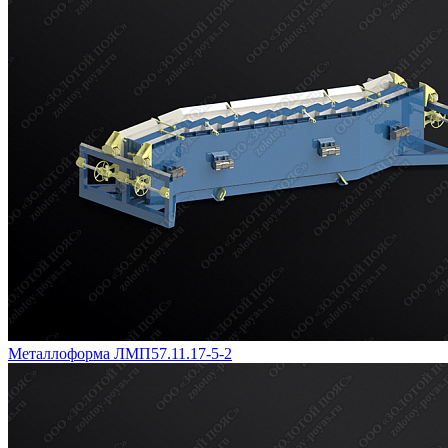
Металлоформа ЛМП57.11.17-5-2