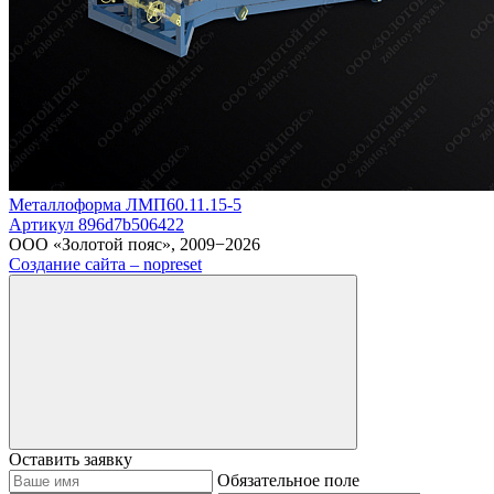
Металлоформа ЛМП60.11.15-5
Артикул 896d7b506422
ООО «Золотой пояс», 2009−2026
Создание сайта – nopreset
Оставить заявку
Обязательное поле