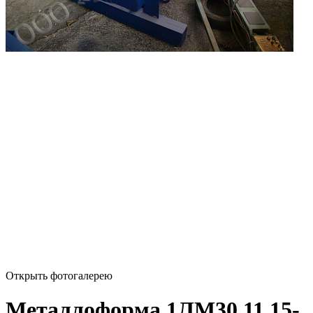
Открыть фотогалерею
Металлоформа 1ЛМ30.11.15-