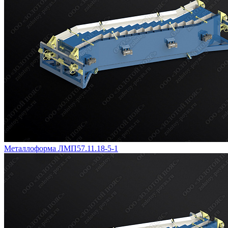
Металлоформа ЛМП57.11.18-5-1