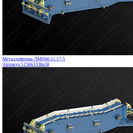
Металлоформа ЛМП60.11.17-5
Артикул 515663338a58