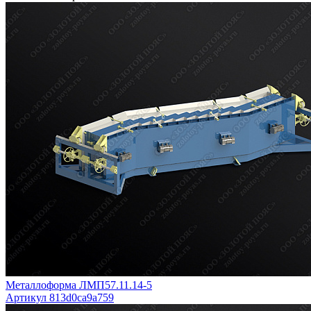
Металлоформа ЛМП57.11.14-5
Артикул 813d0ca9a759