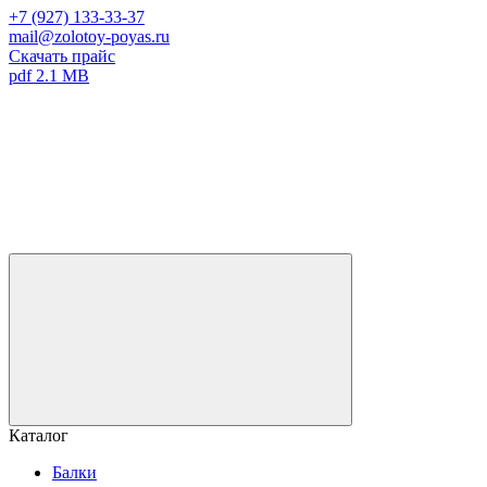
+7 (927) 133-33-37
mail@zolotoy-poyas.ru
Скачать прайс
pdf 2.1 MB
Каталог
Балки