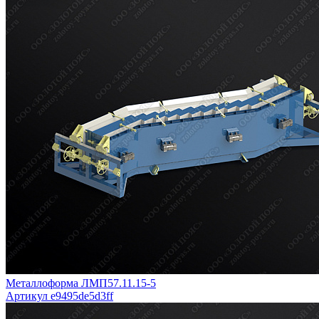
Металлоформа ЛМП57.11.15-5
Артикул e9495de5d3ff