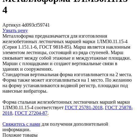
4
Артикул 4d093cf59741
Узнать цену
Металлоформа предназначается для изготовления
железобетонных лестничных маршей марки 1ЛМ30.11.15-4
(Серия 1.151.1-6, ГОСТ 9818-85). Марш является наклонным
элементом лестницы, состоящий из ряда ступеней. Марш
связывает между собой этажные и междуэтажные площадки.
Марши с площадками и создают вертикальные связи в
зданиях и сооружениях.
Стандартная вертикальная форма изготавливается на 2 места.
Форма также может изготавливаться на 1 место. По желанию
на форму устанавливаются водяной регистр, площадки под
навесные вибраторы.
Форма стальная железобетонных лестничных маршей марки
1ЛМ30.11.15-4 соответствует
ГОСТ 25781-2018
,
ГОСТ 25878-
2018
,
ГОСТ 27204-87
.
Свяжитесь с нами
для получения дополнительной
информации.
Похожие товары