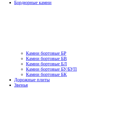
Бордюрные камни
Камни бортовые БР
Камни бортовые БВ
Камни бортовые БЛ
Камни бортовые БУ/БУП
Камни бортовые БК
Дорожные плиты
Звенья