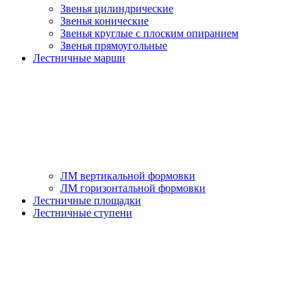
Звенья цилиндрические
Звенья конические
Звенья круглые с плоским опиранием
Звенья прямоугольные
Лестничные марши
ЛМ вертикальной формовки
ЛМ горизонтальной формовки
Лестничные площадки
Лестничные ступени