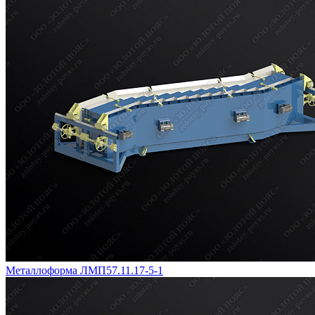
Металлоформа ЛМП57.11.17-5-1