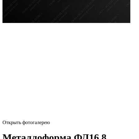
Открыть фотогалерею
Металлоформа ФЛ16.8