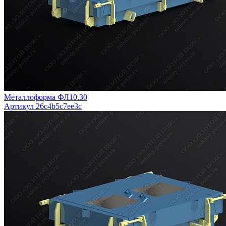
Металлоформа ФЛ10.30
Артикул 26c4b5c7ee3c