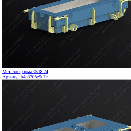
Металлоформа ФЛ8.24
Артикул b4e8705e9c7c