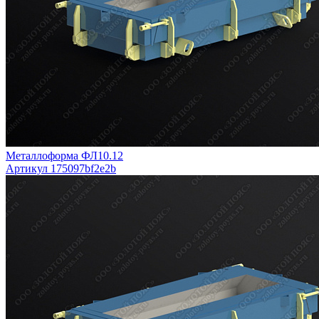
Металлоформа ФЛ10.12
Артикул 175097bf2e2b