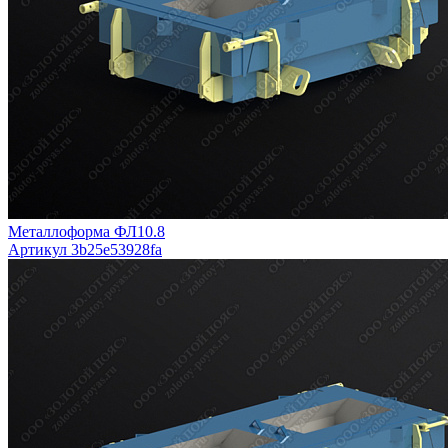
Металлоформа ФЛ10.8
Артикул 3b25e53928fa