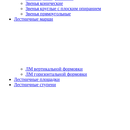
Звенья конические
Звенья круглые с плоским опиранием
Звенья прямоугольные
Лестничные марши
ЛМ вертикальной формовки
ЛМ горизонтальной формовки
Лестничные площадки
Лестничные ступени