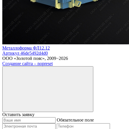
Металлоформа ФЛ12.12
Артикул 46de5492d4d0
ООО «Золотой пояс», 2009−2026
Создание сайта – nopreset
Оставить заявку
Обязательное поле