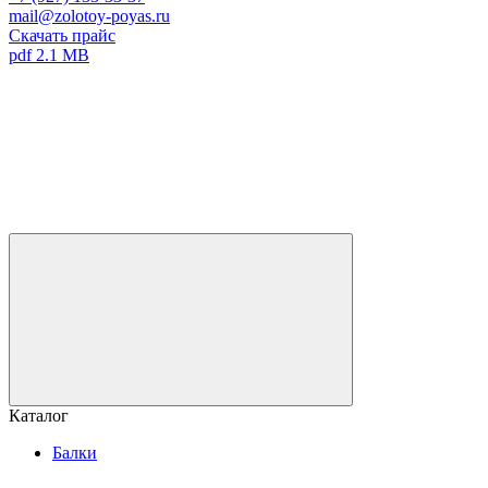
mail@zolotoy-poyas.ru
Скачать прайс
pdf 2.1 MB
Каталог
Балки