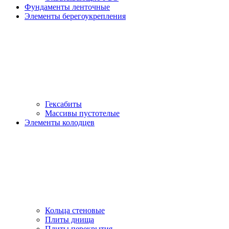
Фундаменты ленточные
Элементы берегоукрепления
Гексабиты
Массивы пустотелые
Элементы колодцев
Кольца стеновые
Плиты днища
Плиты перекрытия