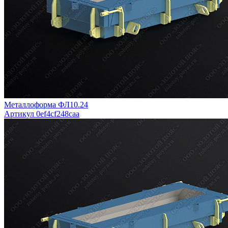
Металлоформа ФЛ10.24
Артикул 0ef4cf248caa