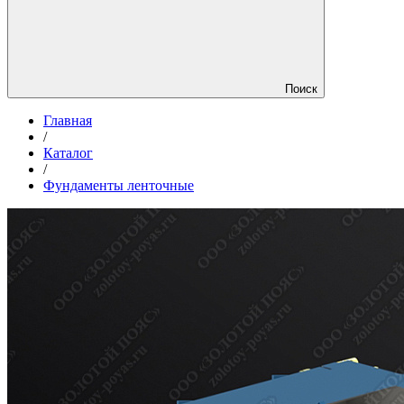
Поиск
Главная
/
Каталог
/
Фундаменты ленточные