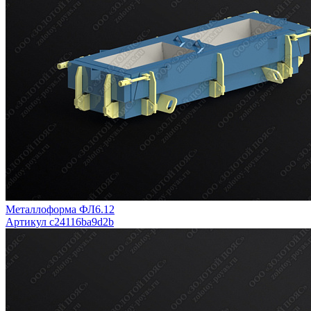
Металлоформа ФЛ6.12
Артикул c24116ba9d2b