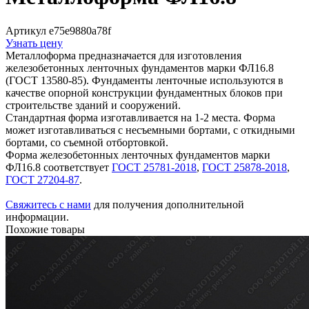
Артикул e75e9880a78f
Узнать цену
Металлоформа предназначается для изготовления
железобетонных ленточных фундаментов марки ФЛ16.8
(ГОСТ 13580-85). Фундаменты ленточные используются в
качестве опорной конструкции фундаментных блоков при
строительстве зданий и сооружений.
Стандартная форма изготавливается на 1-2 места. Форма
может изготавливаться с несъемными бортами, с откидными
бортами, со съемной отбортовкой.
Форма железобетонных ленточных фундаментов марки
ФЛ16.8 соответствует
ГОСТ 25781-2018
,
ГОСТ 25878-2018
,
ГОСТ 27204-87
.
Свяжитесь с нами
для получения дополнительной
информации.
Похожие товары