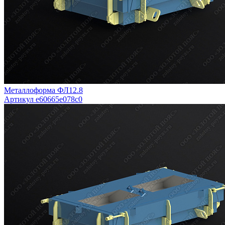
Металлоформа ФЛ12.8
Артикул e60665e078c0