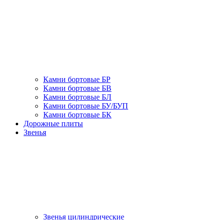
Камни бортовые БР
Камни бортовые БВ
Камни бортовые БЛ
Камни бортовые БУ/БУП
Камни бортовые БК
Дорожные плиты
Звенья
Звенья цилиндрические