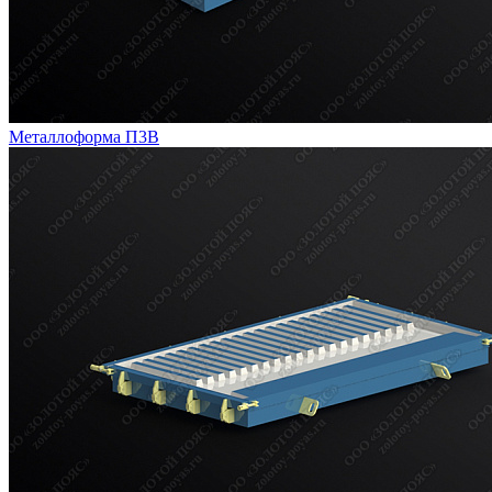
Металлоформа П3В