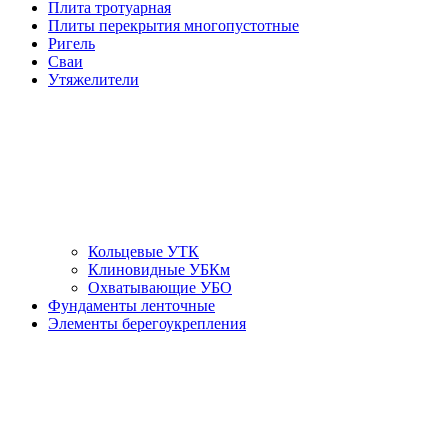
Плита тротуарная
Плиты перекрытия многопустотные
Ригель
Сваи
Утяжелители
Кольцевые УТК
Клиновидные УБКм
Охватывающие УБО
Фундаменты ленточные
Элементы берегоукрепления