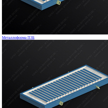
Металлоформа П3Б