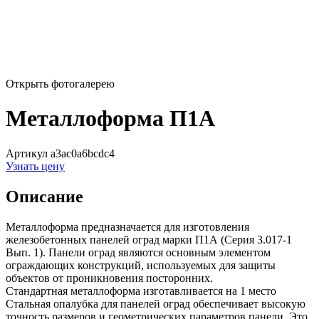
Открыть фотогалерею
Металлоформа П1А
Артикул a3ac0a6bcdc4
Узнать цену
Описание
Металлоформа предназначается для изготовления
железобетонных панелей оград марки П1А (Серия 3.017-1
Вып. 1). Панели оград являются основным элементом
ограждающих конструкций, используемых для защиты
объектов от проникновения посторонних.
Стандартная металлоформа изготавливается на 1 место
Стальная опалубка для панелей оград обеспечивает высокую
точность размеров и геометрических параметров панели. Это