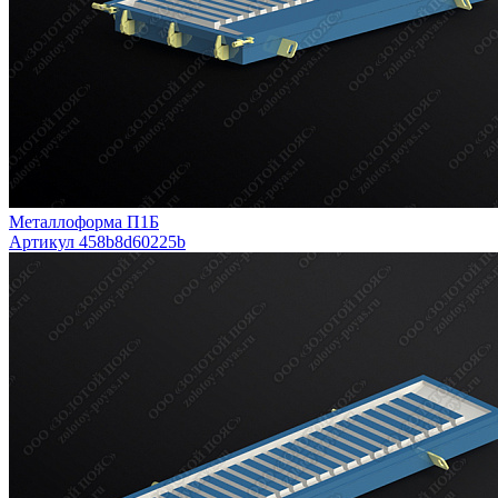
Металлоформа П1Б
Артикул 458b8d60225b