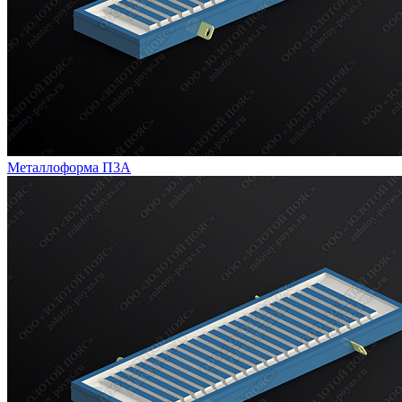
Металлоформа П3А