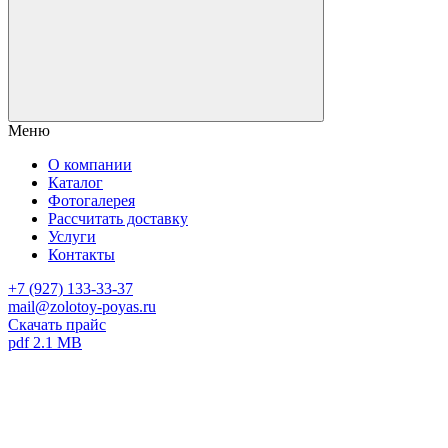
Меню
О компании
Каталог
Фотогалерея
Рассчитать доставку
Услуги
Контакты
+7 (927) 133-33-37
mail@zolotoy-poyas.ru
Скачать прайс
pdf 2.1 MB