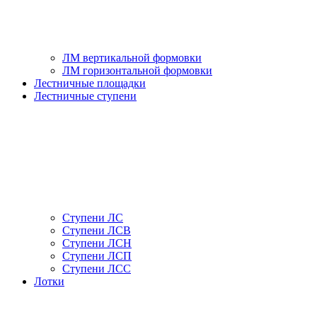
ЛМ вертикальной формовки
ЛМ горизонтальной формовки
Лестничные площадки
Лестничные ступени
Ступени ЛС
Ступени ЛСВ
Ступени ЛСН
Ступени ЛСП
Ступени ЛСС
Лотки