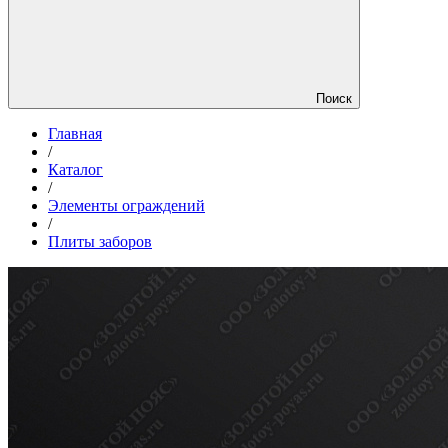
Поиск
Главная
/
Каталог
/
Элементы ограждений
/
Плиты заборов