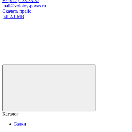
+7 (927) 133-33-37
mail@zolotoy-poyas.ru
Скачать прайс
pdf 2.1 MB
Каталог
Балки