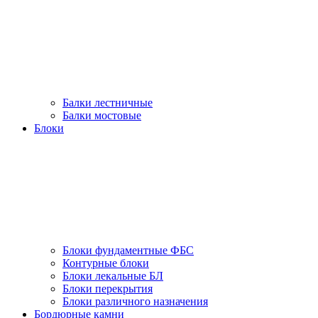
Балки лестничные
Балки мостовые
Блоки
Блоки фундаментные ФБС
Контурные блоки
Блоки лекальные БЛ
Блоки перекрытия
Блоки различного назначения
Бордюрные камни