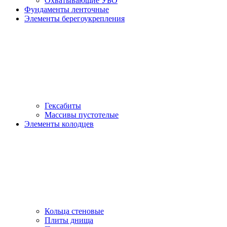
Охватывающие УБО
Фундаменты ленточные
Элементы берегоукрепления
Гексабиты
Массивы пустотелые
Элементы колодцев
Кольца стеновые
Плиты днища