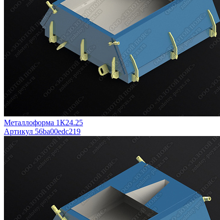
Металлоформа 1К24.25
Артикул 56ba00edc219