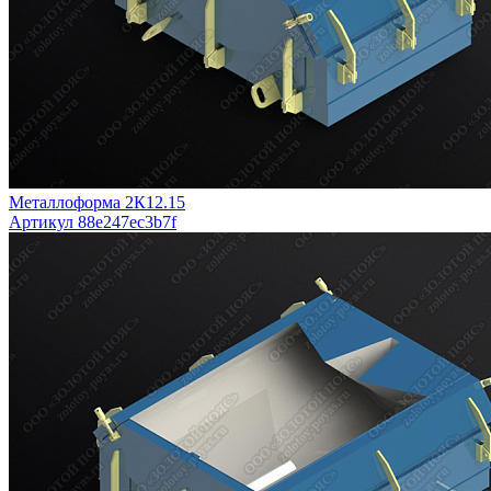
Металлоформа 2К12.15
Артикул 88e247ec3b7f