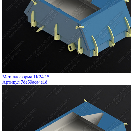
Металлоформа 1К24.15
Артикул 7de59aca4e1d