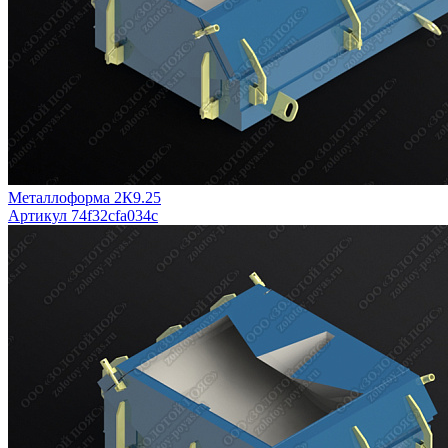
Металлоформа 2К9.25
Артикул 74f32cfa034c