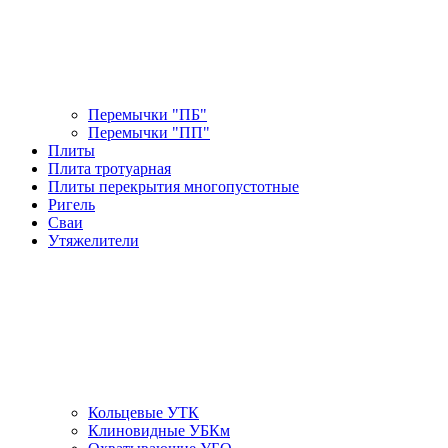
Перемычки "ПБ"
Перемычки "ПП"
Плиты
Плита тротуарная
Плиты перекрытия многопустотные
Ригель
Сваи
Утяжелители
Кольцевые УТК
Клиновидные УБКм