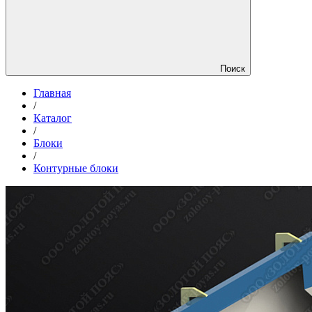
Поиск
Главная
/
Каталог
/
Блоки
/
Контурные блоки