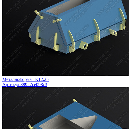
Металлоформа 1К12.25
Артикул 88927ce098c3