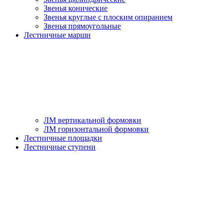
Звенья конические
Звенья круглые с плоским опиранием
Звенья прямоугольные
Лестничные марши
ЛМ вертикальной формовки
ЛМ горизонтальной формовки
Лестничные площадки
Лестничные ступени