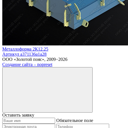
Металлоформа 2К12.25
Артикул a371136a1a28
ООО «Золотой пояс», 2009−2026
Создание сайта – nopreset
Оставить заявку
Обязательное поле