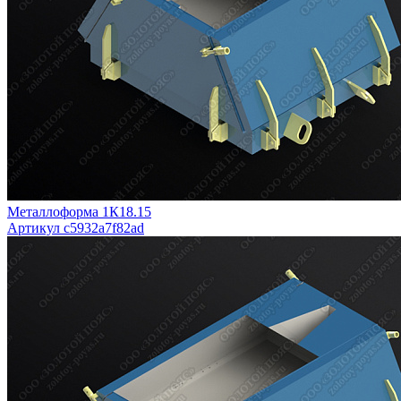
Металлоформа 1К18.15
Артикул c5932a7f82ad