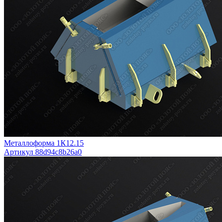
Металлоформа 1К12.15
Артикул 88d94c8b26a0