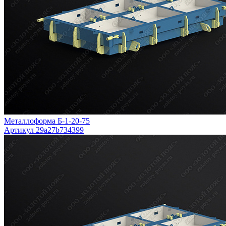
Металлоформа Б-1-20-75
Артикул 29a27b734399