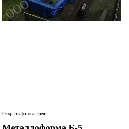
Открыть фотогалерею
Металлоформа Б-5