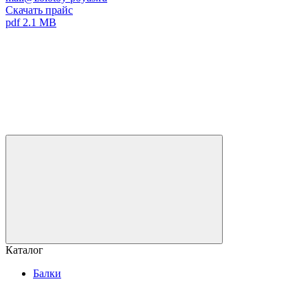
Скачать прайс
pdf 2.1 MB
Каталог
Балки