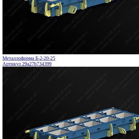
Металлоформа Б-2-20-25
Артикул 29a27b734399