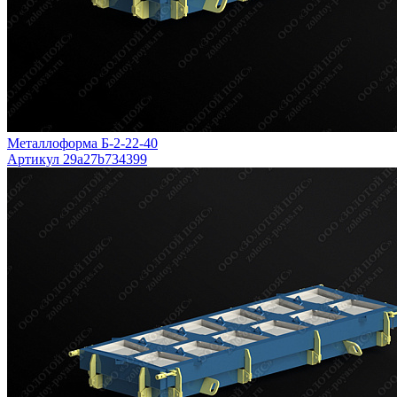
Металлоформа Б-2-22-40
Артикул 29a27b734399