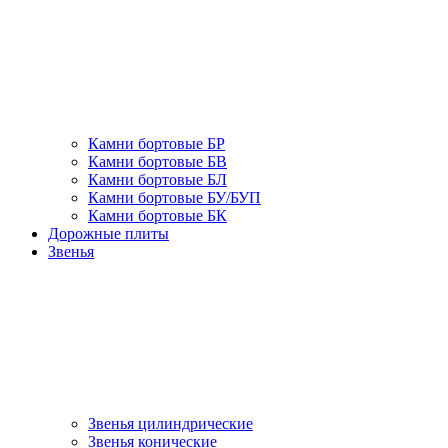
Камни бортовые БР
Камни бортовые БВ
Камни бортовые БЛ
Камни бортовые БУ/БУП
Камни бортовые БК
Дорожные плиты
Звенья
Звенья цилиндрические
Звенья конические