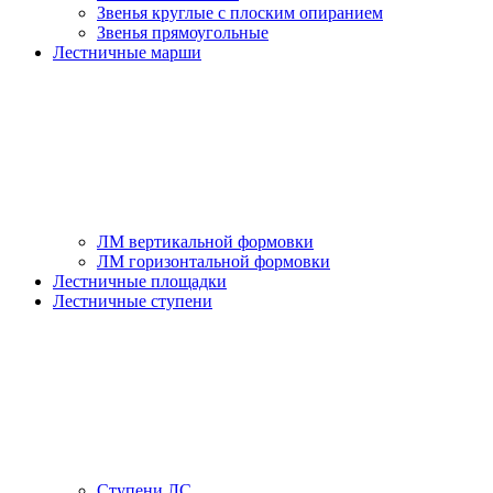
Звенья круглые с плоским опиранием
Звенья прямоугольные
Лестничные марши
ЛМ вертикальной формовки
ЛМ горизонтальной формовки
Лестничные площадки
Лестничные ступени
Ступени ЛС