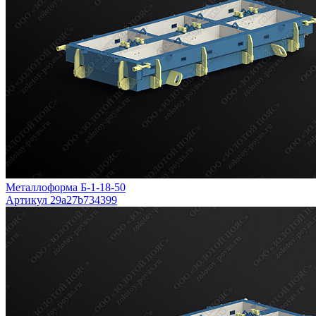
Металлоформа Б-1-18-50
Артикул 29a27b734399