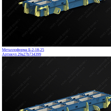
Металлоформа Б-2-18-25
Артикул 29a27b734399