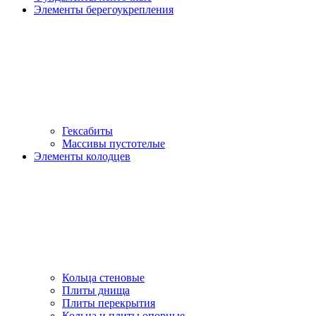
Элементы берегоукрепления
Гексабиты
Массивы пустотелые
Элементы колодцев
Кольца стеновые
Плиты днища
Плиты перекрытия
Кольца и плиты опорные