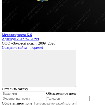
Металлоформа Б-6
Артикул 29a27b734399
ООО «Золотой пояс», 2009−2026
Создание сайта – nopreset
Оставить заявку
Обязательное поле
Обязательное поле