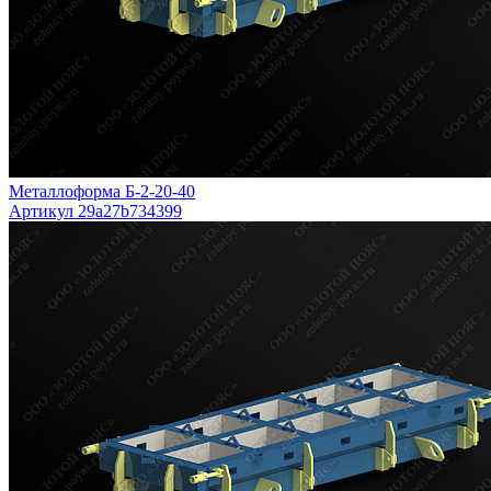
Металлоформа Б-2-20-40
Артикул 29a27b734399