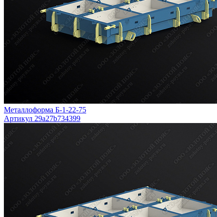
Металлоформа Б-1-22-75
Артикул 29a27b734399