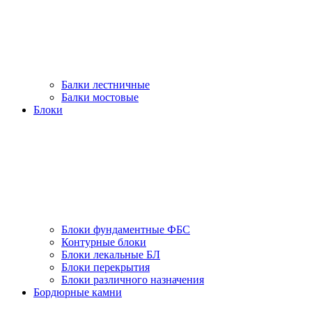
Балки лестничные
Балки мостовые
Блоки
Блоки фундаментные ФБС
Контурные блоки
Блоки лекальные БЛ
Блоки перекрытия
Блоки различного назначения
Бордюрные камни