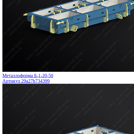
Металлоформа Б-1-20-50
Артикул 29a27b734399