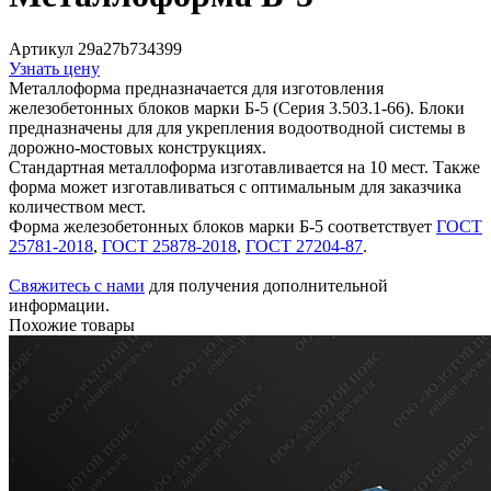
Артикул 29a27b734399
Узнать цену
Металлоформа предназначается для изготовления
железобетонных блоков марки Б-5 (Серия 3.503.1-66). Блоки
предназначены для для укрепления водоотводной системы в
дорожно-мостовых конструкциях.
Стандартная металлоформа изготавливается на 10 мест. Также
форма может изготавливаться с оптимальным для заказчика
количеством мест.
Форма железобетонных блоков марки Б-5 соответствует
ГОСТ
25781-2018
,
ГОСТ 25878-2018
,
ГОСТ 27204-87
.
Свяжитесь с нами
для получения дополнительной
информации.
Похожие товары