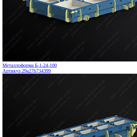
Металлоформа Б-1-24-100
Артикул 29a27b734399