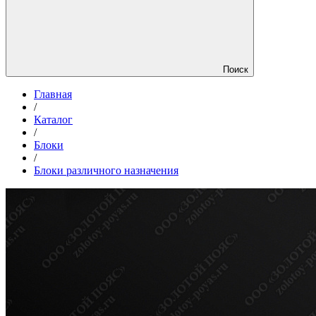
Поиск
Главная
/
Каталог
/
Блоки
/
Блоки различного назначения