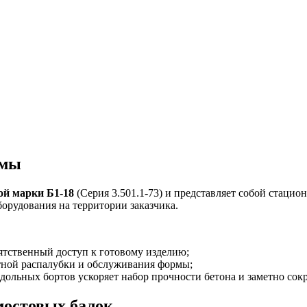
рмы
ой марки Б1-18
(Серия 3.501.1-73) и представляет собой стаци
орудования на территории заказчика.
тственный доступ к готовому изделию;
ной распалубки и обслуживания формы;
дольных бортов ускоряет набор прочности бетона и заметно сок
мостовых балок