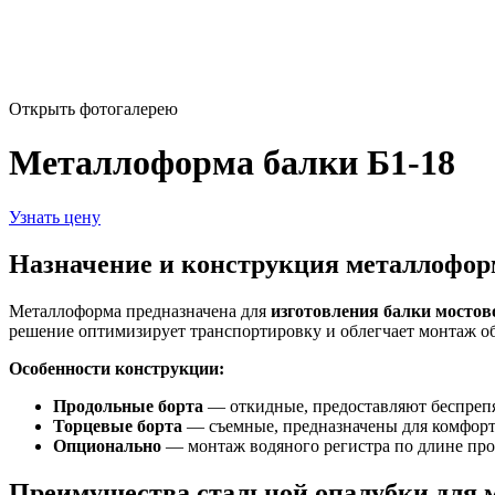
Открыть фотогалерею
Металлоформа балки Б1-18
Узнать цену
Назначение и конструкция металлофо
Металлоформа предназначена для
изготовления балки мостов
решение оптимизирует транспортировку и облегчает монтаж об
Особенности конструкции:
Продольные борта
— откидные, предоставляют беспрепя
Торцевые борта
— съемные, предназначены для комфорт
Опционально
— монтаж водяного регистра по длине про
Преимущества стальной опалубки для 