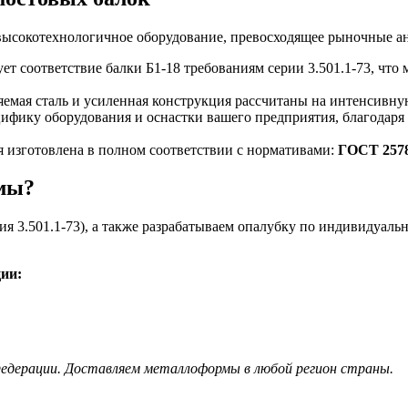
высокотехнологичное оборудование, превосходящее рыночные а
т соответствие балки Б1-18 требованиям серии 3.501.1-73, что
мая сталь и усиленная конструкция рассчитаны на интенсивную
фику оборудования и оснастки вашего предприятия, благодаря 
.
 изготовлена в полном соответствии с нормативами:
ГОСТ 2578
рмы?
 3.501.1-73), а также разрабатываем опалубку по индивидуальн
ии:
Федерации. Доставляем металлоформы в любой регион страны.