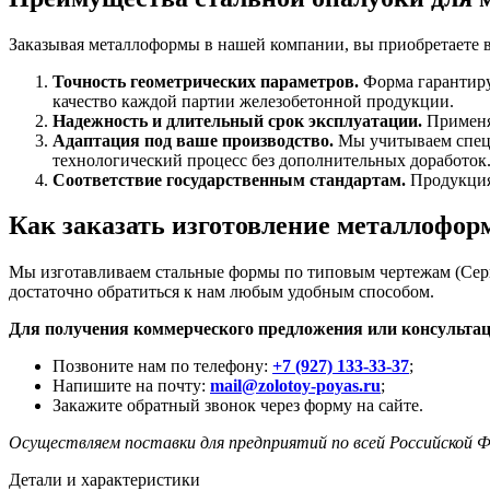
Заказывая металлоформы в нашей компании, вы приобретаете 
Точность геометрических параметров.
Форма гарантируе
качество каждой партии железобетонной продукции.
Надежность и длительный срок эксплуатации.
Применяе
Адаптация под ваше производство.
Мы учитываем специ
технологический процесс без дополнительных доработок
Соответствие государственным стандартам.
Продукция
Как заказать изготовление металлофо
Мы изготавливаем стальные формы по типовым чертежам (Серия
достаточно обратиться к нам любым удобным способом.
Для получения коммерческого предложения или консультац
Позвоните нам по телефону:
+7 (927) 133-33-37
;
Напишите на почту:
mail@zolotoy-poyas.ru
;
Закажите обратный звонок через форму на сайте.
Осуществляем поставки для предприятий по всей Российской 
Детали и характеристики